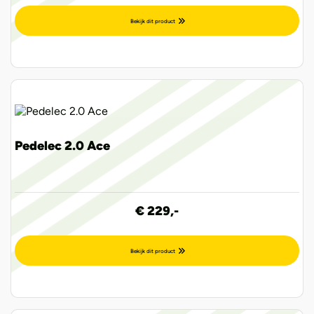
Bekijk dit product
Pedelec 2.0 Ace
€ 229,-
Bekijk dit product