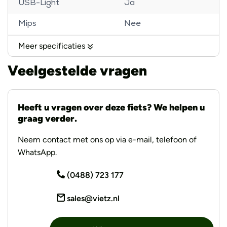
USB-Light
Ja
Mips
Nee
Afstelbaar
Ja
Meer specificaties
Veelgestelde vragen
Heeft u vragen over deze fiets? We helpen u
graag verder.
Neem contact met ons op via e-mail, telefoon of
WhatsApp.
(0488) 723 177
sales@vietz.nl