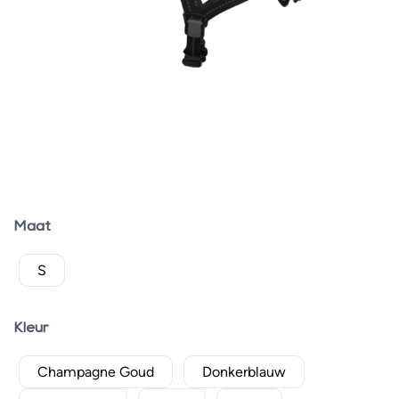
Maat
S
Kleur
Champagne Goud
Donkerblauw