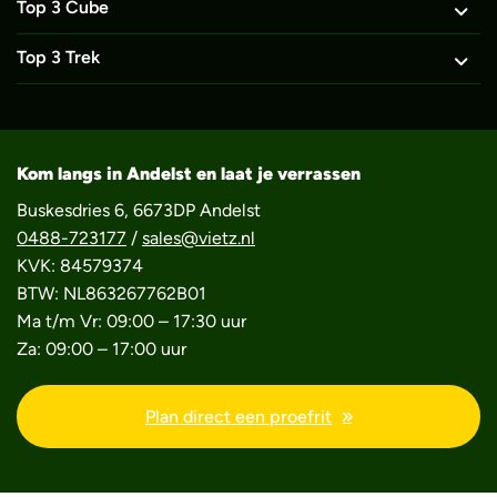
Top 3 Cube
Top 3 Trek
Kom langs in Andelst en laat je verrassen
Buskesdries 6, 6673DP Andelst
0488-723177
/
sales@vietz.nl
KVK: 84579374
BTW: NL863267762B01
Ma t/m Vr: 09:00 – 17:30 uur
Za: 09:00 – 17:00 uur
Plan direct een proefrit