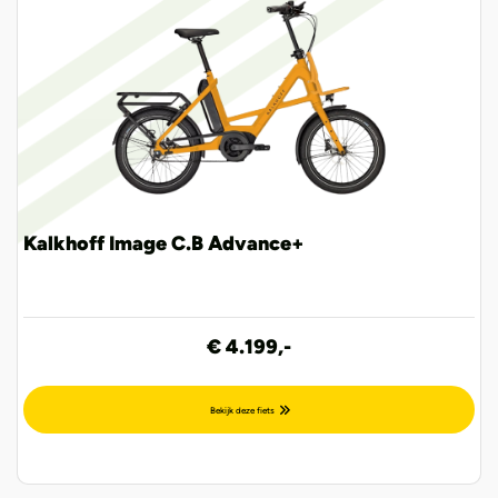
Kalkhoff Image C.B Advance+
€ 4.199,-
Bekijk deze fiets