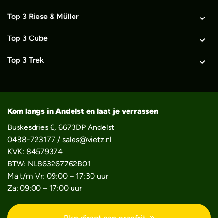
Top 3 Riese & Müller
Top 3 Cube
Top 3 Trek
Kom langs in Andelst en laat je verrassen
Buskesdries 6, 6673DP Andelst
0488-723177
/
sales@vietz.nl
KVK: 84579374
BTW: NL863267762B01
Ma t/m Vr: 09:00 – 17:30 uur
Za: 09:00 – 17:00 uur
Plan direct een proefrit