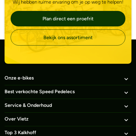
Wij hebben ruime ervaring om je op weg te helpen!
Plan direct een proefrit
Bekijk ons assortiment
Onze e-bikes
Best verkochte Speed Pedelecs
Service & Onderhoud
Over Vietz
Top 3 Kalkhoff