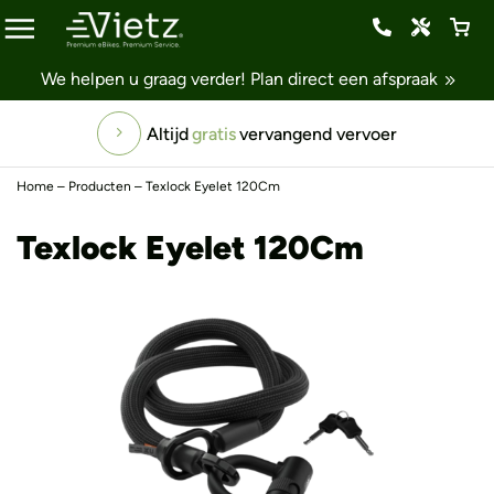
We helpen u graag verder!
Plan direct een afspraak
Altijd
gratis
vervangend vervoer
Home
–
Producten
–
Texlock Eyelet 120Cm
Texlock Eyelet 120Cm