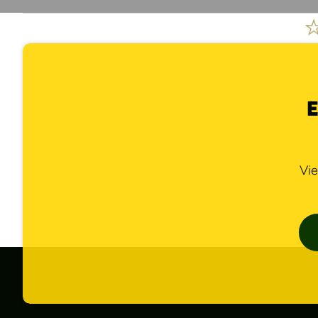
E
Vie