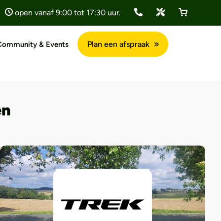
open vanaf 9:00 tot 17:30 uur.
Plan een afspraak
Community & Events
en