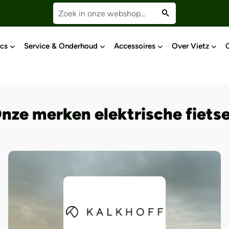
cs
Service & Onderhoud
Accessoires
Over Vietz
nze merken elektrische fiets