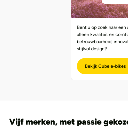
Bent u op zoek naar een s
alleen kwaliteit en comf
betrouwbaarheid, innova
stijlvol design?
Bekijk Cube e-bikes
Vijf merken, met passie gekoz