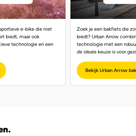
portieve e-bike die niet
Zoek je een bakfiets die zo
ort biedt, maar ook
biedt? Urban Arrow combi
tieve technologie en een
technologie met een robuu
de ideale keuze is voor gez
Bekijk Urban Arrow bak
en.