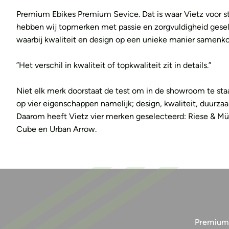
Premium Ebikes Premium Sevice. Dat is waar Vietz voor s
hebben wij topmerken met passie en zorgvuldigheid gese
waarbij kwaliteit en design op een unieke manier samen
”Het verschil in kwaliteit of topkwaliteit zit in details.”
Niet elk merk doorstaat de test om in de showroom te sta
op vier eigenschappen namelijk; design, kwaliteit, duurza
Daarom heeft Vietz vier merken geselecteerd: Riese & Müll
Cube en Urban Arrow.
Premium e