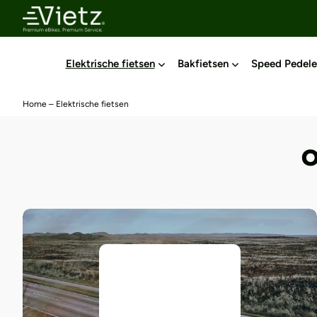
Elektrische fietsen
Bakfietsen
Speed Pedele
Home
–
Elektrische fietsen
O