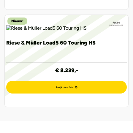
Nieuw!
Riese & Müller Load5 60 Touring HS
€ 8.239,-
Bekijk deze fiets