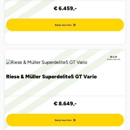
€ 6.459,-
Bekijk deze fiets
Riese & Müller Superdelite5 GT Vario
€ 8.649,-
Bekijk deze fiets