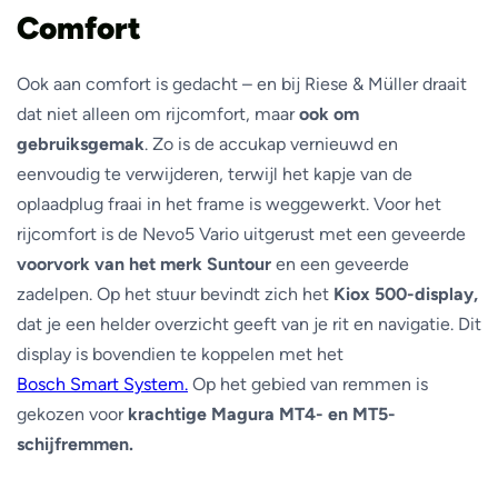
Comfort
Ook aan comfort is gedacht – en bij Riese & Müller draait
dat niet alleen om rijcomfort, maar
ook om
gebruiksgemak
. Zo is de accukap vernieuwd en
eenvoudig te verwijderen, terwijl het kapje van de
oplaadplug fraai in het frame is weggewerkt. Voor het
rijcomfort is de Nevo5 Vario uitgerust met een geveerde
voorvork van het merk Suntour
en een geveerde
zadelpen. Op het stuur bevindt zich het
Kiox 500-display,
dat je een helder overzicht geeft van je rit en navigatie. Dit
display is bovendien te koppelen met het
Bosch Smart System.
Op het gebied van remmen is
gekozen voor
krachtige Magura MT4- en MT5-
schijfremmen.