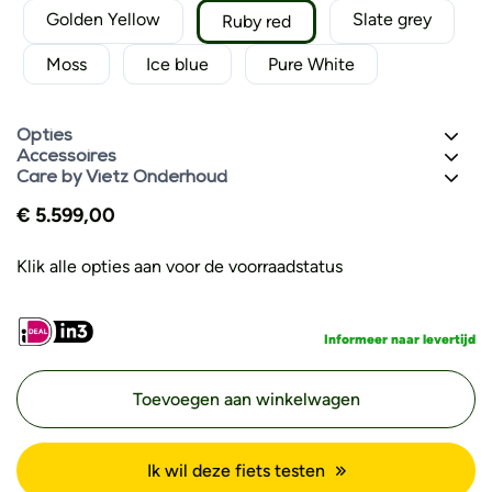
Golden Yellow
Slate grey
Ruby red
Moss
Ice blue
Pure White
Opties
Accessoires
Care by Vietz Onderhoud
€
5.599,00
Klik alle opties aan voor de voorraadstatus
Informeer naar levertijd
Toevoegen aan winkelwagen
Ik wil deze fiets testen