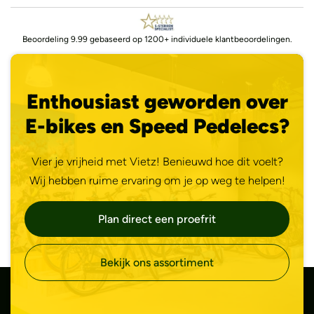
Beoordeling 9.99 gebaseerd op 1200+ individuele klantbeoordelingen.
Enthousiast geworden over
E-bikes en Speed Pedelecs?
Vier je vrijheid met Vietz! Benieuwd hoe dit voelt?
Wij hebben ruime ervaring om je op weg te helpen!
Plan direct een proefrit
Bekijk ons assortiment