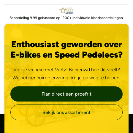
Beoordeling 9.99 gebaseerd op 1200+ individuele klantbeoordelingen.
Enthousiast geworden over
E-bikes en Speed Pedelecs?
Vier je vrijheid met Vietz! Benieuwd hoe dit voelt?
Wij hebben ruime ervaring om je op weg te helpen!
Plan direct een proefrit
Bekijk ons assortiment