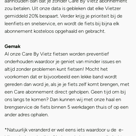
aanhouden dan dat je zonder Care By Vietz abonnement
zou betalen. Uit onze data is gebleken dat elke Vietzer
gemiddeld 20% bespaart. Verder krijg je prioriteit bij de
leenfiets en snelservice, en wordt de fiets bij bijna elk
abonnement kosteloos opgehaald en gebracht.
Gemak
Al onze Care By Vietz fietsen worden preventief
onderhouden waardoor je geniet van minder issues en
altijd zonder problemen kunt fietsen! Mocht het
voorkomen dat er bijvoorbeeld een lekke band wordt
gereden dan word je, als je je fiets zelf komt brengen, met
een Care abonnement direct geholpen. Geen tijd om bij
ons langs te komen? Dan kunnen wij met onze haal en
brengservice de fiets binnen 5 werkdagen thuis of op een
ander adres ophalen.
*Natuurlijk veranderd er wel eens iets waardoor u de e-