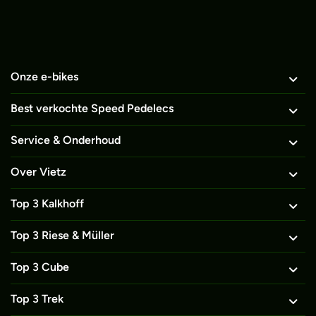
Beoordeling 9.99 gebaseerd op 1200+ individuele klantbeoordelingen.
Onze e-bikes
Best verkochte Speed Pedelecs
Service & Onderhoud
Over Vietz
Top 3 Kalkhoff
Top 3 Riese & Müller
Top 3 Cube
Top 3 Trek