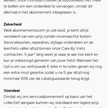
werken, onze monteurs hoeven je bijvoorbeeld niet meer
te bellen om een onderdeel te vervangen, omdat dit
allemaal in het abonnement inbegrepen is.
Zekerheid
Welk abonnementsvorm je ook kiest, je bent altijd
verzekerd van een prijs zonder onverwachte kosten.
Servicebeurten, reparaties, slijtage onderdelen en de
leenfiets vallen altijd binnen onze Care By Vietz
contracten. 5 jaar* lang weet je waar je aan toe bent en
kun je onbezorgd genieten van jouw fiets! Wanneer het
tijd is om uw vertrouwde E-bike in te ruilen geven wij nog
een extra inruil garantie zodat u na 5 jaar altijd nog
minimaal 30% van de cataloguswaarde terug krijgt.
Voordeel
Omdat wij ons serviceabonnement op basis van het
collectief aangaan kunnen wij standaard een lagere prijs