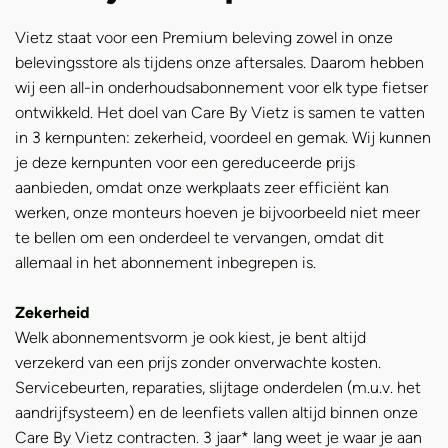
Vietz staat voor een Premium beleving zowel in onze
belevingsstore als tijdens onze aftersales. Daarom hebben
wij een all-in onderhoudsabonnement voor elk type fietser
ontwikkeld. Het doel van Care By Vietz is samen te vatten
in 3 kernpunten: zekerheid, voordeel en gemak. Wij kunnen
je deze kernpunten voor een gereduceerde prijs
aanbieden, omdat onze werkplaats zeer efficiënt kan
werken, onze monteurs hoeven je bijvoorbeeld niet meer
te bellen om een onderdeel te vervangen, omdat dit
allemaal in het abonnement inbegrepen is.
Zekerheid
Welk abonnementsvorm je ook kiest, je bent altijd
verzekerd van een prijs zonder onverwachte kosten.
Servicebeurten, reparaties, slijtage onderdelen (m.u.v. het
aandrijfsysteem) en de leenfiets vallen altijd binnen onze
Care By Vietz contracten. 3 jaar* lang weet je waar je aan