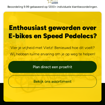
Beoordeling 9.99 gebaseerd op 1200+ individuele klantbeoordelingen.
Enthousiast geworden over
E-bikes en Speed Pedelecs?
Vier je vrijheid met Vietz! Benieuwd hoe dit voelt?
Wij hebben ruime ervaring om je op weg te helpen!
Plan direct een proefrit
Bekijk ons assortiment