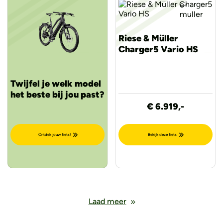
Riese & Müller
Charger5 Vario HS
Twijfel je welk model
het beste bij jou past?
€ 6.919,-
Ontdek jouw fiets!
Bekijk deze fiets
Laad meer