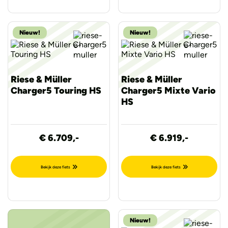
Nieuw!
Nieuw!
Riese & Müller
Riese & Müller
Charger5 Touring HS
Charger5 Mixte Vario
HS
€ 6.709,-
€ 6.919,-
Bekijk deze fiets
Bekijk deze fiets
Nieuw!