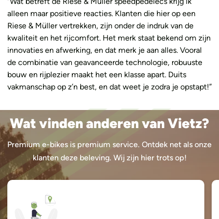
“Wat betreft de Riese & Müller speedpedelecs krijg ik
alleen maar positieve reacties. Klanten die hier op een
Riese & Müller vertrekken, zijn onder de indruk van de
kwaliteit en het rijcomfort. Het merk staat bekend om zijn
innovaties en afwerking, en dat merk je aan alles. Vooral
de combinatie van geavanceerde technologie, robuuste
bouw en rijplezier maakt het een klasse apart. Duits
vakmanschap op z’n best, en dat weet je zodra je opstapt!”
Wat vinden anderen van Vietz?
Premium e-bikes is premium service. Ontdek net als onze
klanten deze beleving. Wij zijn hier trots op!