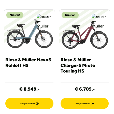
Nieuw!
Nieuw!
Riese & Müller Nevo5
Riese & Müller
Rohloff HS
Charger5 Mixte
Touring HS
€ 8.949,-
€ 6.709,-
Bekijk deze fiets
Bekijk deze fiets