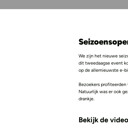
Seizoensope
We zijn het nieuwe sei
dit tweedaagse event k
op de allernieuwste e-b
Bezoekers profiteerden 
Natuurlijk was er ook g
drankje.
Bekijk de vide