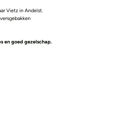
ar Vietz in Andelst.
 versgebakken
es en goed gezelschap.