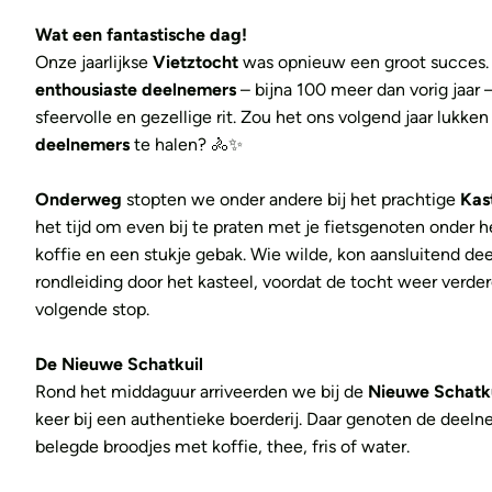
Wat een fantastische dag!
Onze jaarlijkse
Vietztocht
was opnieuw een groot succes. 
enthousiaste deelnemers
– bijna 100 meer dan vorig jaar
sfeervolle en gezellige rit. Zou het ons volgend jaar lukk
deelnemers
te halen? 🚴✨
Onderweg
stopten we onder andere bij het prachtige
Kas
het tijd om even bij te praten met je fietsgenoten onder 
koffie en een stukje gebak. Wie wilde, kon aansluitend d
rondleiding door het kasteel, voordat de tocht weer verder
volgende stop.
De Nieuwe Schatkuil
Rond het middaguur arriveerden we bij de
Nieuwe Schatku
keer bij een authentieke boerderij. Daar genoten de deeln
belegde broodjes met koffie, thee, fris of water.