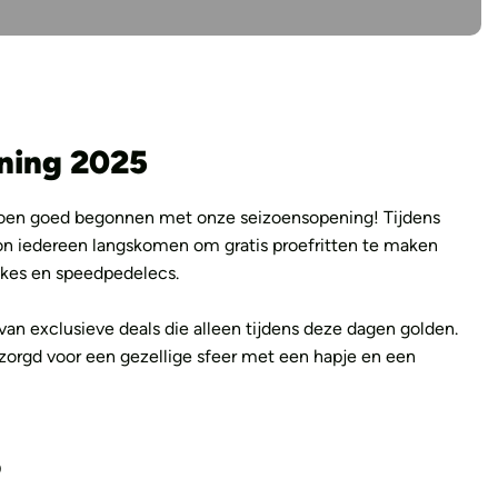
ning 2025
zoen goed begonnen met onze seizoensopening! Tijdens
on iedereen langskomen om gratis proefritten te maken
ikes en speedpedelecs.
van exclusieve deals die alleen tijdens deze dagen golden.
ezorgd voor een gezellige sfeer met een hapje en een
o