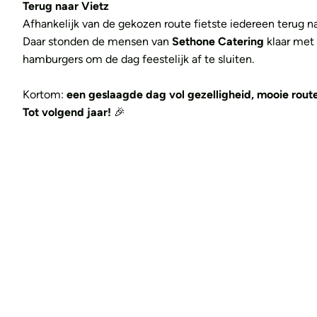
Terug naar Vietz
Afhankelijk van de gekozen route fietste iedereen terug na
Daar stonden de mensen van
Sethone Catering
klaar met
hamburgers om de dag feestelijk af te sluiten.
Kortom:
een geslaagde dag vol gezelligheid, mooie rout
Tot volgend jaar!
🎉