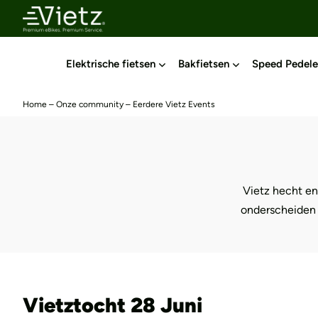
Elektrische fietsen
Bakfietsen
Speed Pedele
Home
–
Onze community
–
Eerdere Vietz Events
Elk jaar groei
Vietz hecht en
onderscheiden o
Vietztocht 28 Juni