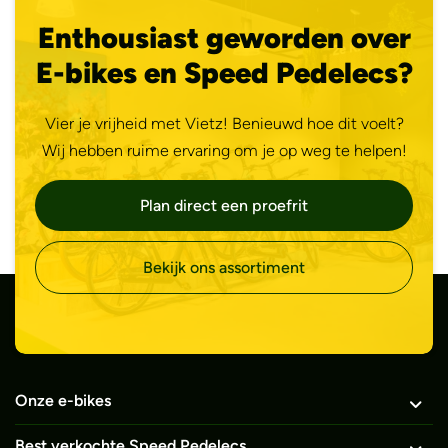
Enthousiast geworden over
E-bikes en Speed Pedelecs?
Vier je vrijheid met Vietz! Benieuwd hoe dit voelt?
Wij hebben ruime ervaring om je op weg te helpen!
Plan direct een proefrit
Bekijk ons assortiment
Onze e-bikes
Best verkochte Speed Pedelecs