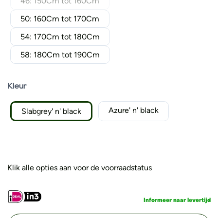
46: 150Cm tot 160Cm
50: 160Cm tot 170Cm
54: 170Cm tot 180Cm
58: 180Cm tot 190Cm
Kleur
Azure' n' black
Slabgrey' n' black
Klik alle opties aan voor de voorraadstatus
Informeer naar levertijd