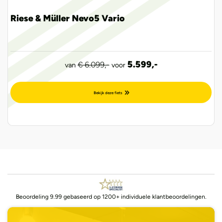
Riese & Müller Nevo5 Vario
5.599,-
€ 6.099,-
van
voor
Bekijk deze fiets
Beoordeling 9.99 gebaseerd op 1200+ individuele klantbeoordelingen.