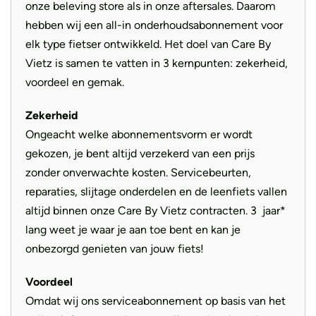
onze beleving store als in onze aftersales. Daarom
Aandrijving
Riem
hebben wij een all-in onderhoudsabonnement voor
elk type fietser ontwikkeld. Het doel van Care By
Vietz is samen te vatten in 3 kernpunten: zekerheid,
voordeel en gemak.
Zekerheid
Ongeacht welke abonnementsvorm er wordt
gekozen, je bent altijd verzekerd van een prijs
zonder onverwachte kosten. Servicebeurten,
reparaties, slijtage onderdelen en de leenfiets vallen
altijd binnen onze Care By Vietz contracten. 3 jaar*
lang weet je waar je aan toe bent en kan je
onbezorgd genieten van jouw fiets!
Voordeel
Omdat wij ons serviceabonnement op basis van het