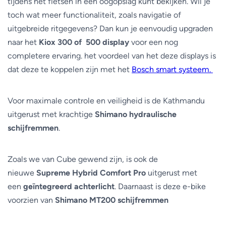
tijdens het fietsen in één oogopslag kunt bekijken. Wil je
toch wat meer functionaliteit, zoals navigatie of
uitgebreide ritgegevens? Dan kun je eenvoudig upgraden
naar het
Kiox 300 of 500 display
voor een nog
completere ervaring. het voordeel van het deze displays is
dat deze te koppelen zijn met het
Bosch smart systeem.
Voor maximale controle en veiligheid is de Kathmandu
uitgerust met krachtige
Shimano hydraulische
schijfremmen
.
Zoals we van Cube gewend zijn, is ook de
nieuwe
Supreme Hybrid Comfort Pro
uitgerust met
een
geïntegreerd achterlicht
. Daarnaast is deze e-bike
voorzien van
Shimano MT200 schijfremmen