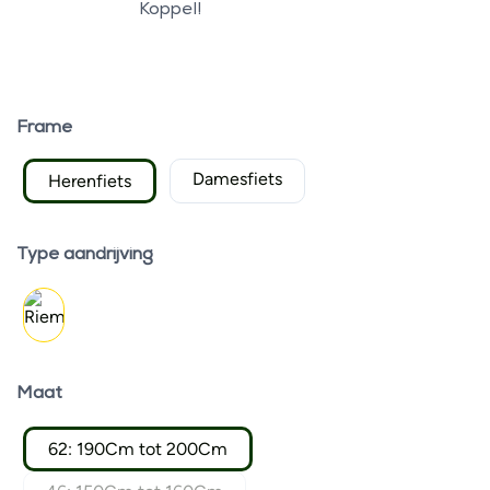
Koppel!
Frame
Damesfiets
Herenfiets
Type aandrijving
Maat
62: 190Cm tot 200Cm