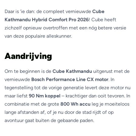
Daar is ‘ie dan: de compleet vernieuwde
Cube
Kathmandu Hybrid Comfort Pro 2026
! Cube heeft
zichzelf opnieuw overtroffen met een nóg betere versie
van deze populaire alleskunner.
Aandrijving
Om te beginnen is de
Cube Kathmandu
uitgerust met de
vernieuwde
Bosch Performance Line CX motor
. In
tegenstelling tot de vorige generatie levert deze motor nu
maar liefst
90 Nm koppel
– krachtiger dan ooit tevoren. In
combinatie met de grote
800 Wh accu
leg je moeiteloos
lange afstanden af, of je nu door de stad rijdt of op
avontuur gaat buiten de gebaande paden.