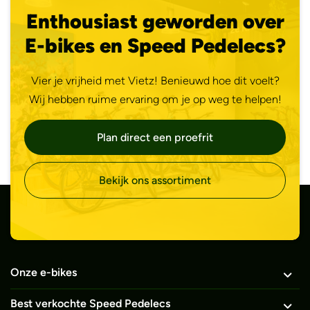
Enthousiast geworden over
E-bikes en Speed Pedelecs?
Vier je vrijheid met Vietz! Benieuwd hoe dit voelt?
Wij hebben ruime ervaring om je op weg te helpen!
Plan direct een proefrit
Bekijk ons assortiment
Onze e-bikes
Best verkochte Speed Pedelecs