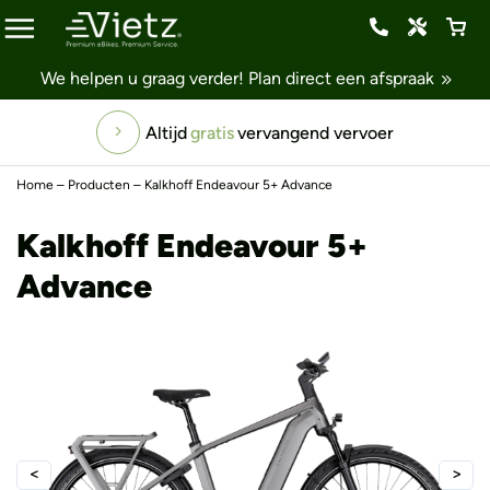
We helpen u graag verder!
Plan direct een afspraak
Altijd
gratis
vervangend vervoer
Home
–
Producten
–
Kalkhoff Endeavour 5+ Advance
Kalkhoff Endeavour 5+
Advance