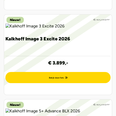
Nieuw!
Kalkhoff Image 3 Excite 2026
€ 3.899,-
Bekijk deze fiets
Nieuw!