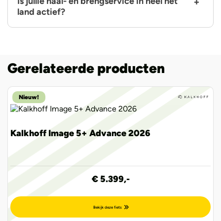
Is jullie haal- en brengservice in heel het
land actief?
Gerelateerde producten
Nieuw!
Kalkhoff Image 5+ Advance 2026
€ 5.399,-
Bekijk deze fiets