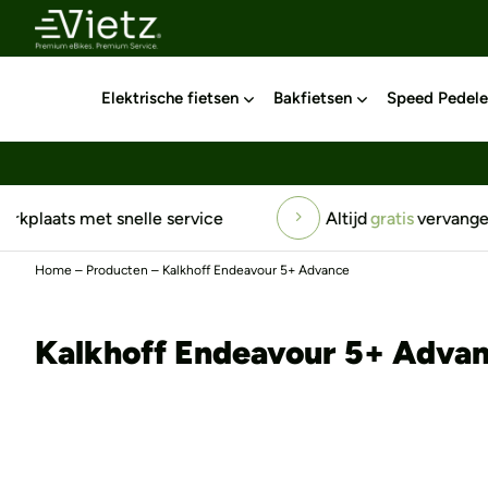
Elektrische fietsen
Bakfietsen
Speed Pedele
Altijd
gratis
vervangend vervoer
Top-serv
Home
–
Producten
–
Kalkhoff Endeavour 5+ Advance
Kalkhoff Endeavour 5+ Adva