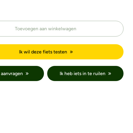
Toevoegen aan winkelwagen
Ik wil deze fiets testen
 aanvragen
Ik heb iets in te ruilen