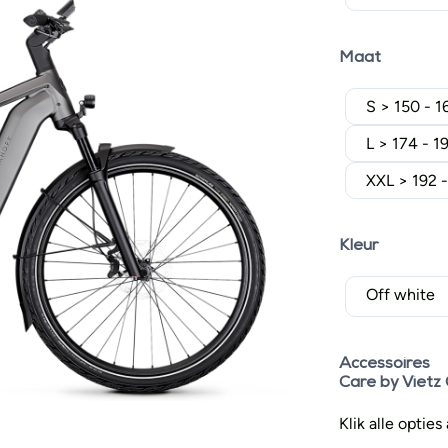
Maat
S > 150 - 
L > 174 - 1
XXL > 192 
Kleur
Off white
Accessoires
Care by Vietz
Klik alle optie