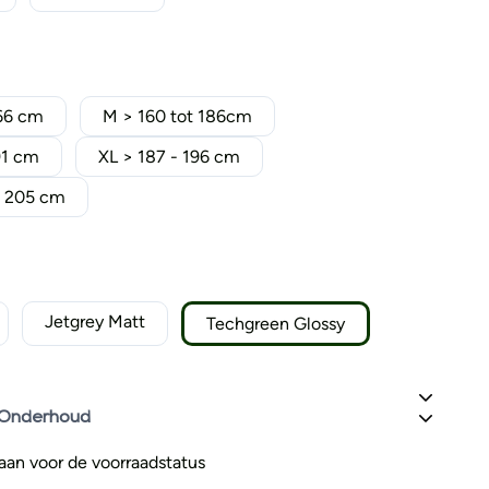
166 cm
M > 160 tot 186cm
91 cm
XL > 187 - 196 cm
- 205 cm
Jetgrey Matt
Techgreen Glossy
 Onderhoud
s aan voor de voorraadstatus