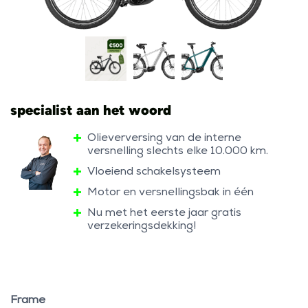
specialist aan het woord
Olieverversing van de interne
versnelling slechts elke 10.000 km.
Vloeiend schakelsysteem
Motor en versnellingsbak in één
Nu met het eerste jaar gratis
verzekeringsdekking!
Frame