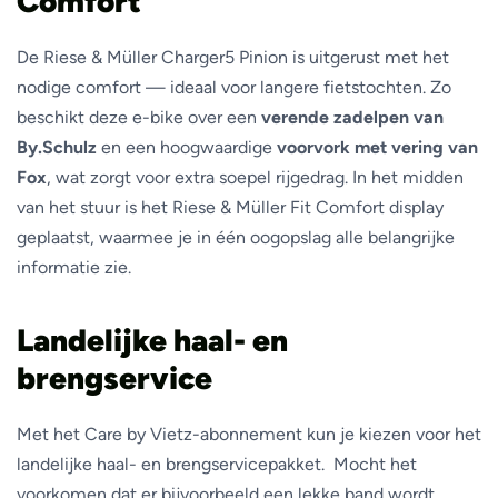
Comfort
De Riese & Müller Charger5 Pinion is uitgerust met het
nodige comfort — ideaal voor langere fietstochten. Zo
beschikt deze e-bike over een
verende zadelpen van
By.Schulz
en een hoogwaardige
voorvork met vering van
Fox
, wat zorgt voor extra soepel rijgedrag. In het midden
van het stuur is het Riese & Müller Fit Comfort display
geplaatst, waarmee je in één oogopslag alle belangrijke
informatie zie.
Landelijke haal- en
brengservice
Met het Care by Vietz-abonnement kun je kiezen voor het
landelijke haal- en brengservicepakket. Mocht het
voorkomen dat er bijvoorbeeld een lekke band wordt