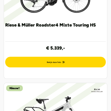
Riese & Müller Roadster4 Mixte Touring HS
€ 5.339,-
Bekijk deze fiets
Nieuw!