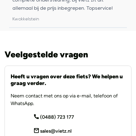
complete ondersteuning, bij Vietz zit dit
allemaal bij de prijs inbegrepen. Topservice!
Kwakkelstein
Veelgestelde vragen
Heeft u vragen over deze fiets? We helpen u
graag verder.
Neem contact met ons op via e-mail, telefoon of
WhatsApp.
(0488) 723 177
sales@vietz.nl