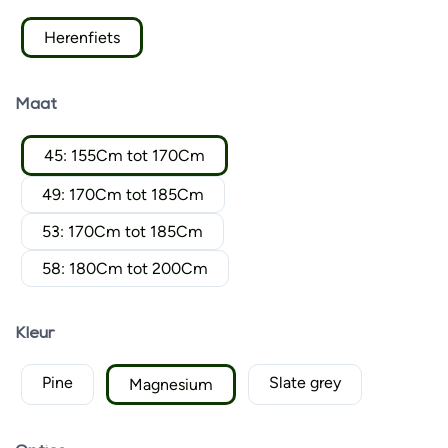
Herenfiets
Maat
45: 155Cm tot 170Cm
49: 170Cm tot 185Cm
53: 170Cm tot 185Cm
58: 180Cm tot 200Cm
Kleur
Pine
Slate grey
Magnesium