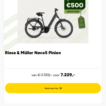
Riese & Müller Nevo5 Pinion
7.229,-
€ 7.729,-
van
voor
Bekijk deze fiets