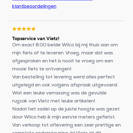
klantbeoordelingen
Topservice van Vietz!
Om exact 8:00 belde Wilco bij mij thuis aan om
mijn fiets af te leveren. Vroeg, maar dat was
afgesproken en het is nooit te vroeg om een
mooie fiets te ontvangen!
Van bestelling tot levering werd alles perfect
uitgelegd en ook volgens afspraak uitgevoerd.
Wat een leuke verrassing was de gevulde
rugzak van Vietz met leuke artikelen!
Nadat het zadel op de juiste hoogte was gezet
door Wilco heb ik mijn eerste meters gefietst.
Van verkoop tot aflevering een zeer prettige en