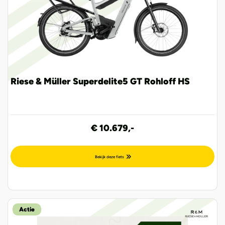
Riese & Müller Superdelite5 GT Rohloff HS
€ 10.679,-
Bekijk deze fiets
Actie