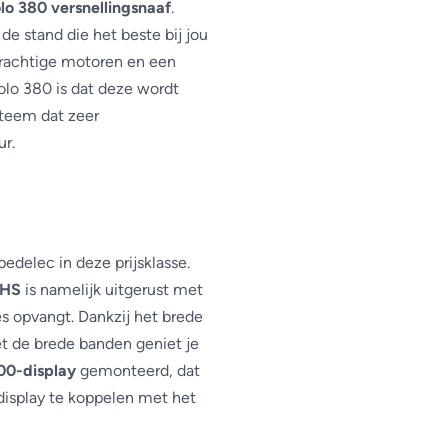
lo 380 versnellingsnaaf
.
Aandrijving
 de stand die het beste bij jou
 krachtige motoren en een
olo 380 is dat deze wordt
steem dat zeer
ur.
pedelec in deze prijsklasse.
 HS
is namelijk uitgerust met
s opvangt. Dankzij het brede
et de brede banden geniet je
00-display
gemonteerd, dat
 display te koppelen met het