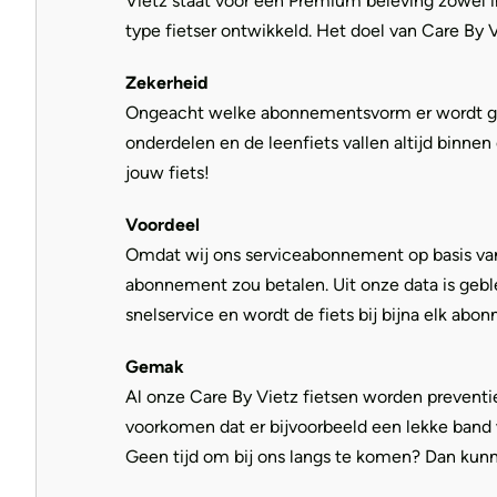
Vietz staat voor een Premium beleving zowel i
type fietser ontwikkeld. Het doel van Care By 
Zekerheid
Ongeacht welke abonnementsvorm er wordt gekoz
onderdelen en de leenfiets vallen altijd binne
jouw fiets!
Voordeel
Omdat wij ons serviceabonnement op basis van 
abonnement zou betalen. Uit onze data is geble
snelservice en wordt de fiets bij bijna elk ab
Gemak
Al onze Care By Vietz fietsen worden preventi
voorkomen dat er bijvoorbeeld een lekke band 
Geen tijd om bij ons langs te komen? Dan kunn