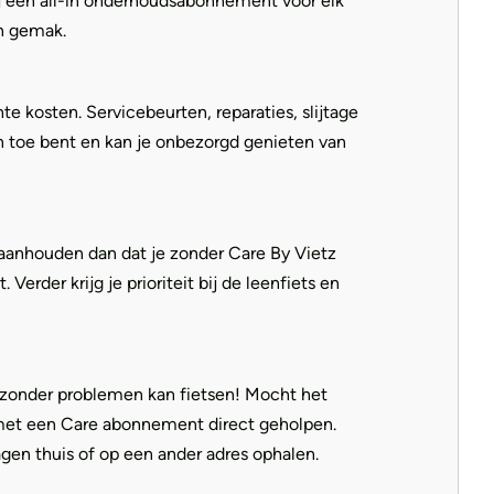
ij een all-in onderhoudsabonnement voor elk
en gemak.
 kosten. Servicebeurten, reparaties, slijtage
an toe bent en kan je onbezorgd genieten van
 aanhouden dan dat je zonder Care By Vietz
rder krijg je prioriteit bij de leenfiets en
d zonder problemen kan fietsen! Mocht het
, met een Care abonnement direct geholpen.
gen thuis of op een ander adres ophalen.