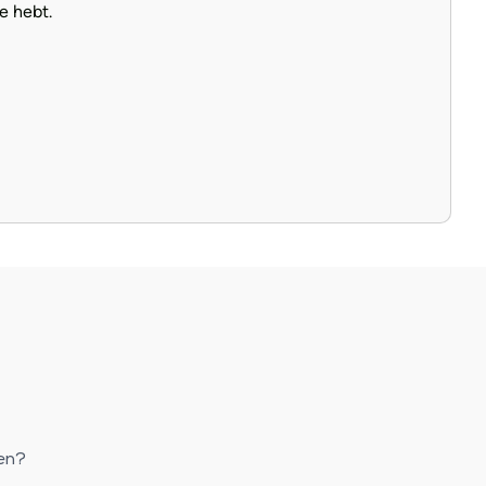
e hebt.
gen?