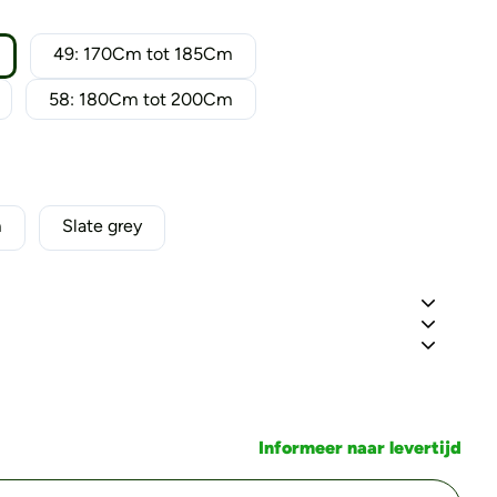
49: 170Cm tot 185Cm
58: 180Cm tot 200Cm
m
Slate grey
Informeer naar levertijd