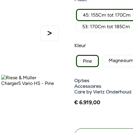
Maat
45: 155Cm tot 170Cm
53: 170Cm tot 185Cm
Kleur
Magnesiu
Pine
Opties
Accessoires
Care by Vietz Onderhoud
€
6.919,00