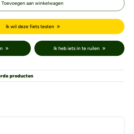
Toevoegen aan winkelwagen
Ik wil deze fiets testen
en
Ik heb iets in te ruilen
erde producten