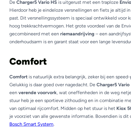
De
Charger5 Vario HS
is uitgerust met een traploze
Envio
Hierdoor heb je eindeloze versnellingen en fiets je altijd in
past. Dit versnellingssysteem is speciaal ontwikkeld voor
hoog trekkrachtvermogen. Het grote voordeel van de Envi
gecombineerd met een
riemaandrijving
– een aandrijfsy
onderhoudsarm is en garant staat voor een lange levensdu
Comfort
Comfort
is natuurlijk extra belangrijk, zeker bij een speed-
Gelukkig is daar goed over nagedacht. De
Charger5 Vario
een
verende voorvork
, wat oneffenheden in de weg netje
stuur heb je een sportieve zithouding en in combinatie m
van optimaal rijcomfort. Midden op het stuur is het
Kiox 5
je voorziet van alle gewenste informatie. Bovendien is dit
Bosch Smart System
.