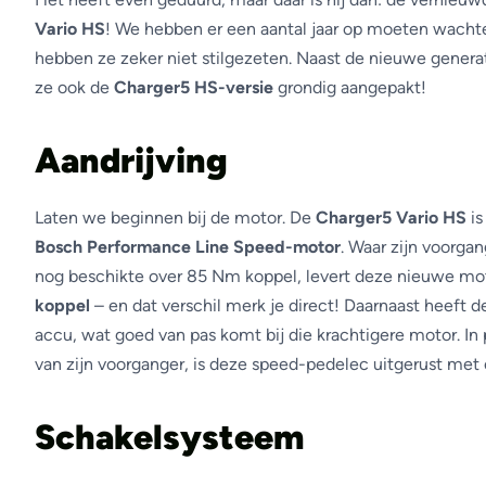
Vario HS
! We hebben er een aantal jaar op moeten wachte
hebben ze zeker niet stilgezeten. Naast de nieuwe genera
ze ook de
Charger5 HS-versie
grondig aangepakt!
Aandrijving
Laten we beginnen bij de motor. De
Charger5 Vario HS
is
Bosch Performance Line Speed-motor
. Waar zijn voorga
nog beschikte over 85 Nm koppel, levert deze nieuwe mot
koppel
– en dat verschil merk je direct! Daarnaast heeft
accu, wat goed van pas komt bij die krachtigere motor. In
van zijn voorganger, is deze speed-pedelec uitgerust met
Schakelsysteem