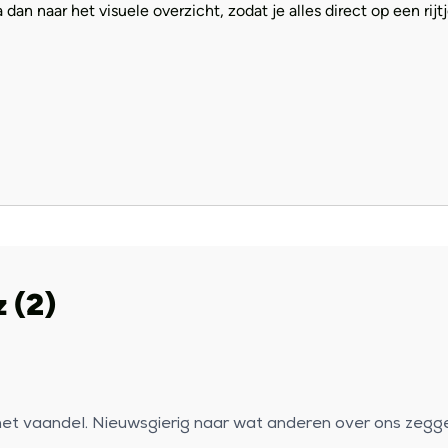
an naar het visuele overzicht, zodat je alles direct op een rijtj
 (2)
n het vaandel. Nieuwsgierig naar wat anderen over ons zeg