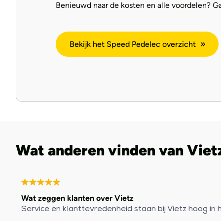
Benieuwd naar de kosten en alle voordelen? Ga d
Bekijk het Speed Pedelec overzicht
Wat anderen vinden van Vietz
Wat zeggen klanten over Vietz
Service en klanttevredenheid staan bij Vietz hoog i