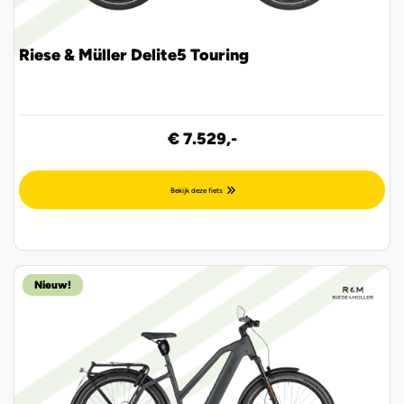
Riese & Müller Delite5 Touring
€ 7.529,-
Bekijk deze fiets
Nieuw!