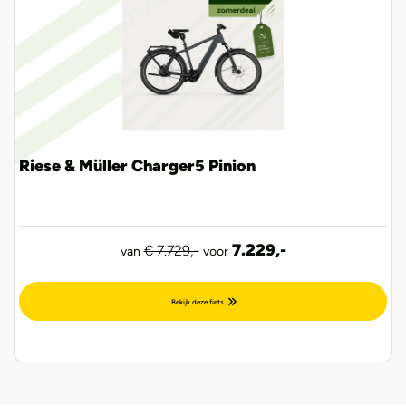
Riese & Müller Charger5 Pinion
7.229,-
€ 7.729,-
van
voor
Bekijk deze fiets