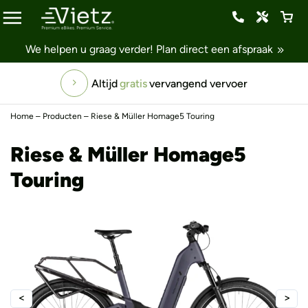
We helpen u graag verder!
Plan direct een afspraak
Altijd
gratis
vervangend vervoer
Home
–
Producten
–
Riese & Müller Homage5 Touring
Riese & Müller Homage5
Touring