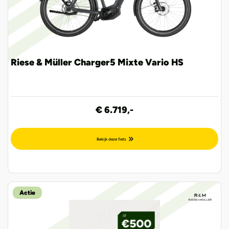
Riese & Müller Charger5 Mixte Vario HS
€ 6.719,-
Bekijk deze fiets
Actie