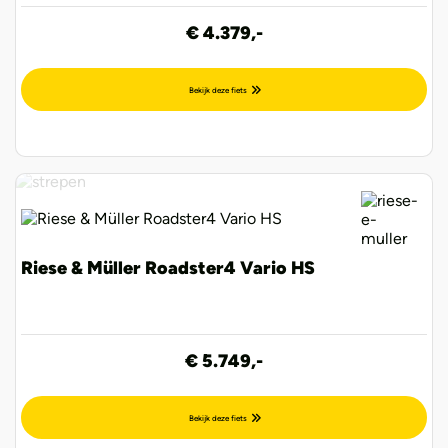
€ 4.379,-
Bekijk deze fiets
Riese & Müller Roadster4 Vario HS
€ 5.749,-
Bekijk deze fiets