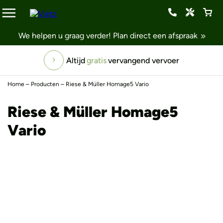
We helpen u graag verder!
Plan direct een afspraak
Altijd
gratis
vervangend vervoer
Home
–
Producten
–
Riese & Müller Homage5 Vario
Riese & Müller Homage5
Vario