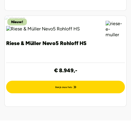
Nieuw!
Riese & Müller Nevo5 Rohloff HS
€ 8.949,-
Bekijk deze fiets