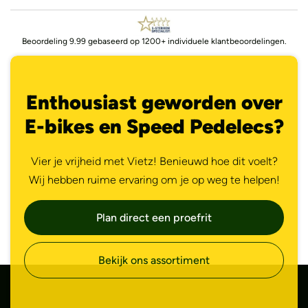
Beoordeling 9.99 gebaseerd op 1200+ individuele klantbeoordelingen.
Enthousiast geworden over
E-bikes en Speed Pedelecs?
Vier je vrijheid met Vietz! Benieuwd hoe dit voelt?
Wij hebben ruime ervaring om je op weg te helpen!
Plan direct een proefrit
Bekijk ons assortiment