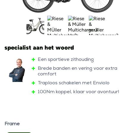
specialist aan het woord
Een sportieve zithouding
Brede banden en vering voor extra
comfort
Traploos schakelen met Enviolo
100Nm koppel, klaar voor avontuur!
Frame