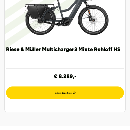
Riese & Müller Multicharger3 Mixte Rohloff HS
€ 8.289,-
Bekijk deze fiets