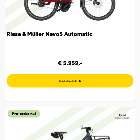
Riese & Müller Nevo5 Automatic
€ 5.959,-
Bekijk deze fiets
Pre-order nu!