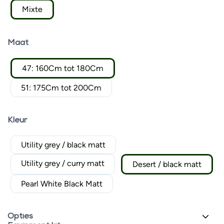
Mixte
Maat
47: 160Cm tot 180Cm
51: 175Cm tot 200Cm
Kleur
Utility grey / black matt
Utility grey / curry matt
Desert / black matt
Pearl White Black Matt
Opties