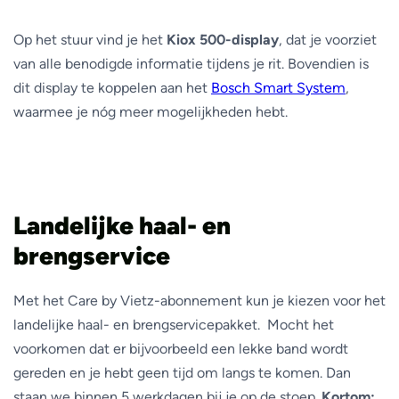
Op het stuur vind je het
Kiox 500-display
, dat je voorziet
van alle benodigde informatie tijdens je rit. Bovendien is
dit display te koppelen aan het
Bosch Smart System
,
waarmee je nóg meer mogelijkheden hebt.
Landelijke haal- en
brengservice
Met het Care by Vietz-abonnement kun je kiezen voor het
landelijke haal- en brengservicepakket. Mocht het
voorkomen dat er bijvoorbeeld een lekke band wordt
gereden en je hebt geen tijd om langs te komen. Dan
staan we binnen 5 werkdagen bij je op de stoep.
Kortom: