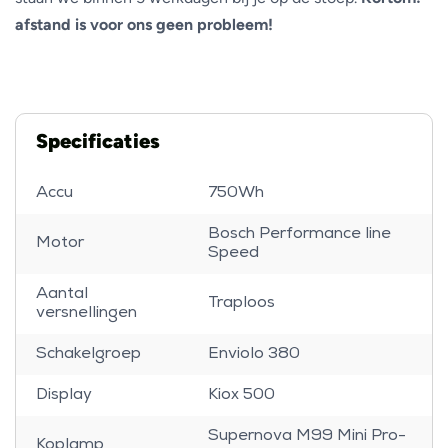
afstand is voor ons geen probleem!
Specificaties
Accu
750Wh
Bosch Performance line
Motor
Speed
Aantal
Traploos
versnellingen
Schakelgroep
Enviolo 380
Display
Kiox 500
Supernova M99 Mini Pro-
Koplamp