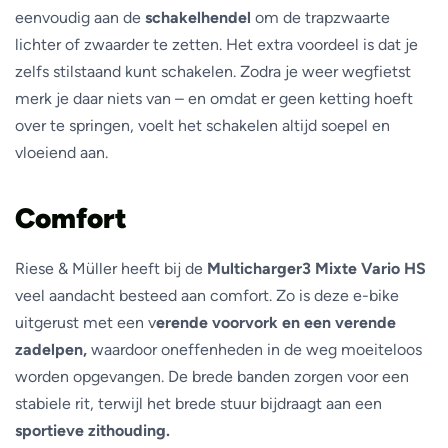
eenvoudig aan de
schakelhendel
om de trapzwaarte
lichter of zwaarder te zetten. Het extra voordeel is dat je
zelfs stilstaand kunt schakelen. Zodra je weer wegfietst
merk je daar niets van – en omdat er geen ketting hoeft
over te springen, voelt het schakelen altijd soepel en
vloeiend aan.
Comfort
Riese & Müller heeft bij de
Multicharger3 Mixte Vario HS
veel aandacht besteed aan comfort. Zo is deze e-bike
uitgerust met een v
erende voorvork en een verende
zadelpen,
waardoor oneffenheden in de weg moeiteloos
worden opgevangen. De brede banden zorgen voor een
stabiele rit, terwijl het brede stuur bijdraagt aan een
sportieve zithouding.