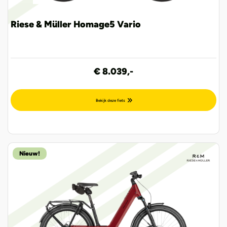
Riese & Müller Homage5 Vario
€ 8.039,-
Bekijk deze fiets
Nieuw!