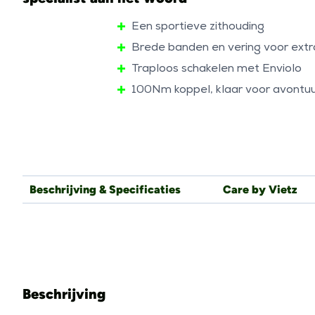
Een sportieve zithouding
Brede banden en vering voor ext
Traploos schakelen met Enviolo
100Nm koppel, klaar voor avontuu
Beschrijving & Specificaties
Care by Vietz
Beschrijving