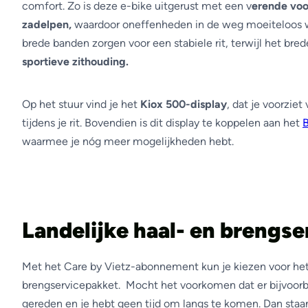
comfort. Zo is deze e-bike uitgerust met een v
erende voo
zadelpen,
waardoor oneffenheden in de weg moeiteloos 
brede banden zorgen voor een stabiele rit, terwijl het bred
sportieve zithouding.
Op het stuur vind je het
Kiox 500-display
, dat je voorzie
tijdens je rit. Bovendien is dit display te koppelen aan het
waarmee je nóg meer mogelijkheden hebt.
Landelijke haal- en brengse
Met het Care by Vietz-abonnement kun je kiezen voor het 
brengservicepakket. Mocht het voorkomen dat er bijvoor
gereden en je hebt geen tijd om langs te komen. Dan sta