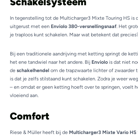
Schakelsysteem
In tegenstelling tot de Multicharger3 Mixte Touring HS is
uitgerust met een
Enviolo 380-versnellingsnaaf
. Het gro
je traploos kunt schakelen. Maar wat betekent dat precies
Bij een traditionele aandrijving met ketting springt de kett
het ene tandwiel naar het andere. Bij
Enviolo
is dat niet no
de
schakelhendel
om de trapzwaarte lichter of zwaarder t
is dat je zelfs stilstaand kunt schakelen. Zodra je weer weg
– en omdat er geen ketting hoeft over te springen, voelt h
vloeiend aan.
Comfort
Riese & Müller heeft bij de
Multicharger3 Mixte Vario HS