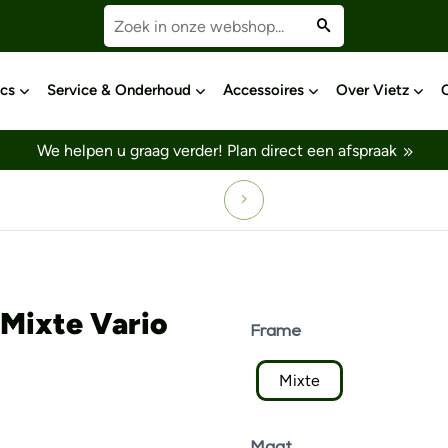
cs
Service & Onderhoud
Accessoires
Over Vietz
We helpen u graag verder!
Plan direct een afspraak
 Mixte Vario
Frame
Mixte