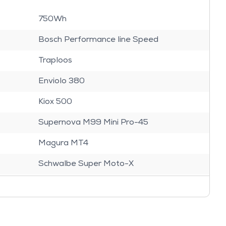
750Wh
Bosch Performance line Speed
Traploos
Enviolo 380
Kiox 500
Supernova M99 Mini Pro-45
Magura MT4
Schwalbe Super Moto-X
SR Suntour Mobie34
Ergon Ergonomic