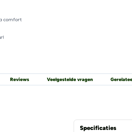
ra comfort
r!
Reviews
Veelgestelde vragen
Gerelate
Specificaties