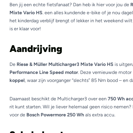
Ben jij een echte fietsfanaat? Dan heb ik hier voor jou de
R
Mixte Vario HS
. een alles kundende e-bike of je nou dagel
het kinderdag verblijf brengt of lekker in het weekend wi
is er klaar voor!
Aandrijving
De
Riese & Müller Multicharger3 Mixte Vario HS
is uitge
Performance Line Speed motor
. Deze vernieuwde motor l
koppel
, waar zijn voorganger “slechts” 85 Nm bood – en dat
Daarnaast beschikt de Multicharger3 over een
750 Wh ac
rit kunt starten. Wil je liever helemaal geen risico nemen?
voor de
Bosch Powermore 250 Wh
als extra accu.