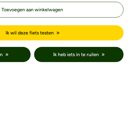
Toevoegen aan winkelwagen
Ik wil deze fiets testen
en
Ik heb iets in te ruilen