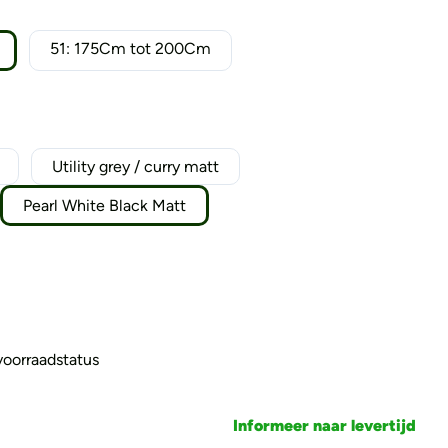
51: 175Cm tot 200Cm
Utility grey / curry matt
Pearl White Black Matt
 voorraadstatus
Informeer naar levertijd