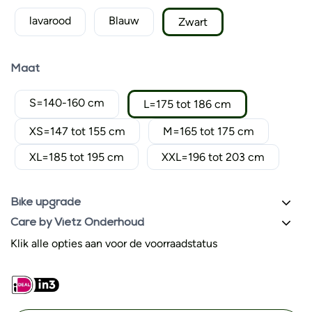
lavarood
Blauw
Zwart
Maat
S=140-160 cm
L=175 tot 186 cm
XS=147 tot 155 cm
M=165 tot 175 cm
XL=185 tot 195 cm
XXL=196 tot 203 cm
Bike upgrade
Care by Vietz Onderhoud
Klik alle opties aan voor de voorraadstatus