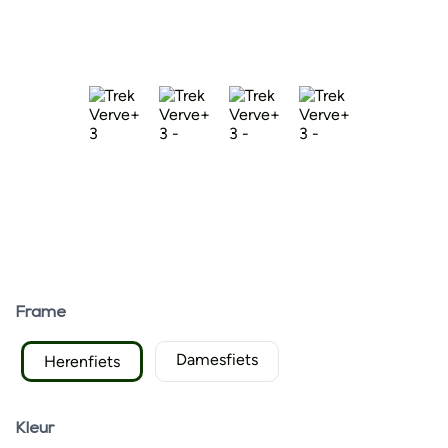
Frame
Damesfiets
Herenfiets
Kleur