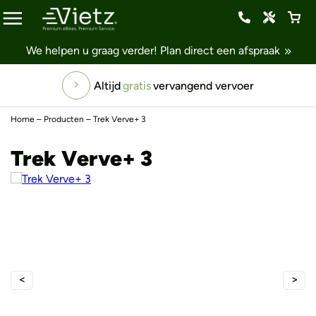
We helpen u graag verder!
Plan direct een afspraak
Altijd
gratis
vervangend vervoer
Home
–
Producten
–
Trek Verve+ 3
Trek Verve+ 3