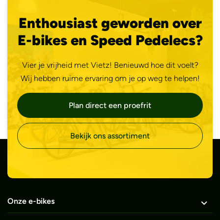
Enthousiast geworden over
E-bikes en Speed Pedelecs?
Vier je vrijheid met Vietz! Benieuwd hoe dit voelt?
Wij hebben ruime ervaring om je op weg te helpen!
Plan direct een proefrit
Bekijk ons assortiment
Onze e-bikes