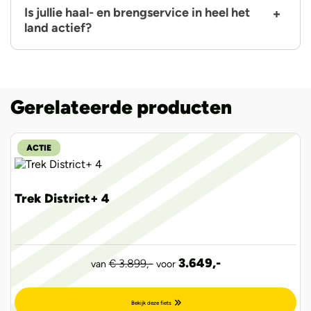
Is jullie haal- en brengservice in heel het
land actief?
Gerelateerde producten
ACTIE
Trek District+ 4
3.649,-
€ 3.899,-
van
voor
Bekijk deze fiets