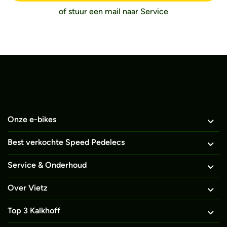
of stuur een mail naar Service
Beoordeling 9.99 gebaseerd op 1200+ individuele klantbeoordelingen.
Onze e-bikes
Best verkochte Speed Pedelecs
Service & Onderhoud
Over Vietz
Top 3 Kalkhoff