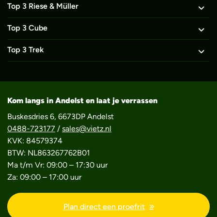
Top 3 Riese & Müller
Top 3 Cube
Top 3 Trek
Kom langs in Andelst en laat je verrassen
Buskesdries 6, 6673DP Andelst
0488-723177
/
sales@vietz.nl
KVK: 84579374
BTW: NL863267762B01
Ma t/m Vr: 09:00 – 17:30 uur
Za: 09:00 – 17:00 uur
Plan direct een proefrit