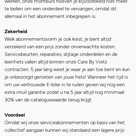
werken, onze monteurs hoeven je bijvoorbeeld niet meer
te bellen om een onderdeel te vervangen, omdat dit
allemaal in het abonnement inbegrepen is.
Zekerheid
Welk abonnementsvorm je ook kiest, je bent altijd
verzekerd van een prijs zonder onverwachte kosten.
Servicebeurten, reparaties, slijtage onderdelen en de
leenfiets vallen altijd binnen onze Care By Vietz
contracten. 5 jaar lang weet je waar je aan toe bent en kun
je onbezorgd genieten van jouw fiets! Wanneer het tijd is
om uw vertrouwde E-bike in te ruilen geven wij nog een
extra inruil garantie zodat u na 5 jaar altijd nog minimaal
30% van de cataloguswaarde terug krijgt.
Voordeel
Omdat wij onze serviceabonnementen op basis van het
collectief aangaan kunnen wij standaard een lagere prijs