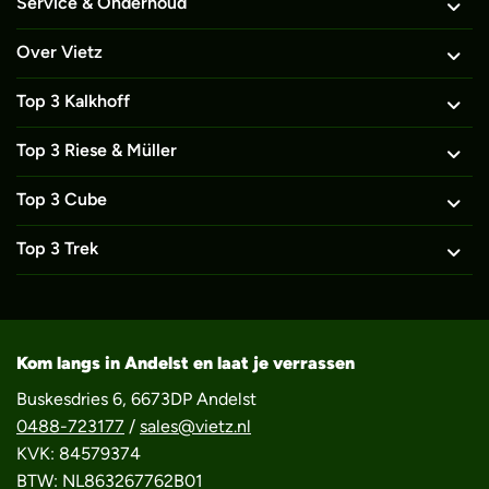
Service & Onderhoud
Over Vietz
Top 3 Kalkhoff
Top 3 Riese & Müller
Top 3 Cube
Top 3 Trek
Kom langs in Andelst en laat je verrassen
Buskesdries 6, 6673DP Andelst
0488-723177
/
sales@vietz.nl
KVK: 84579374
BTW: NL863267762B01