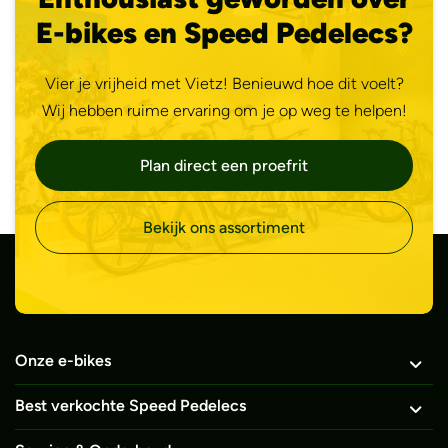
E-bikes en Speed Pedelecs?
Vier je vrijheid met Vietz! Benieuwd hoe dit voelt?
Wij hebben ruime ervaring om je op weg te helpen!
Plan direct een proefrit
Bekijk ons assortiment
Onze e-bikes
Best verkochte Speed Pedelecs