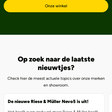
Onze winkel
Op zoek naar de laatste
nieuwtjes?
Check hier de meest actuele topics over onze merken
en showroom.
De nieuwe Riese & Müller Nevo5 is uit!
Het heeft even geduurd, maar Riese & Müller heeft