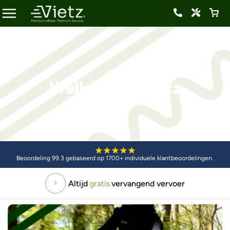
Welkom bij Vietz
Beoordeling 99.3 gebaseerd op 1700+ individuele klantbeoordelingen.
Altijd
gratis
vervangend vervoer