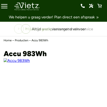
We helpen u graag verder!
Plan direct een afspraak
Altijd
gratis
vervangend vervoer
Home
–
Producten
–
Accu 983Wh
Accu 983Wh