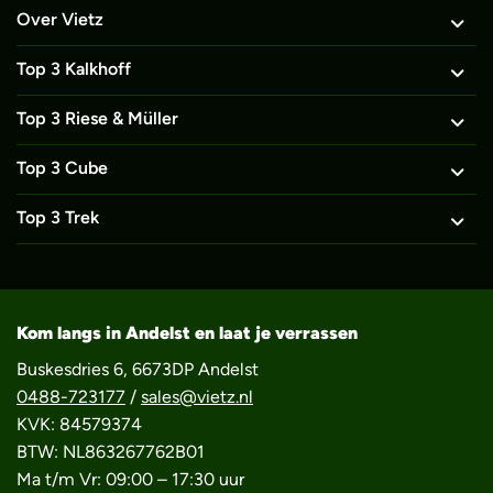
Over Vietz
Top 3 Kalkhoff
Top 3 Riese & Müller
Top 3 Cube
Top 3 Trek
Kom langs in Andelst en laat je verrassen
Buskesdries 6, 6673DP Andelst
0488-723177
/
sales@vietz.nl
KVK: 84579374
BTW: NL863267762B01
Ma t/m Vr: 09:00 – 17:30 uur