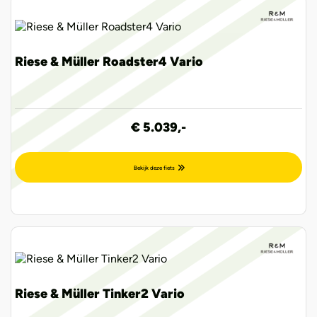
Riese & Müller Roadster4 Vario
€ 5.039,-
Bekijk deze fiets
Riese & Müller Tinker2 Vario