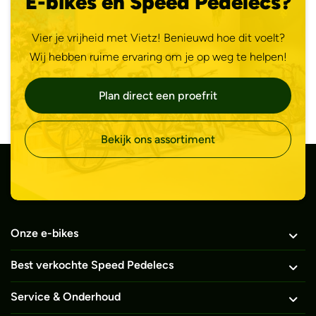
E-bikes en Speed Pedelecs?
Vier je vrijheid met Vietz! Benieuwd hoe dit voelt?
Wij hebben ruime ervaring om je op weg te helpen!
Plan direct een proefrit
Bekijk ons assortiment
Onze e-bikes
Best verkochte Speed Pedelecs
Service & Onderhoud