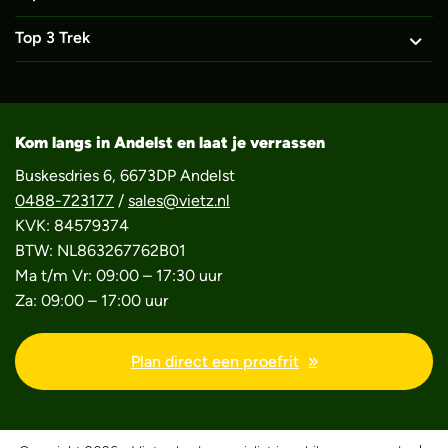
Top 3 Trek
Kom langs in Andelst en laat je verrassen
Buskesdries 6, 6673DP Andelst
0488-723177
/
sales@vietz.nl
KVK: 84579374
BTW: NL863267762B01
Ma t/m Vr: 09:00 – 17:30 uur
Za: 09:00 – 17:00 uur
Plan direct een proefrit