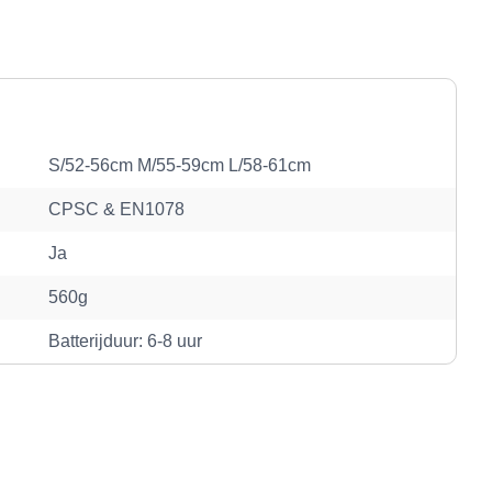
S/52-56cm M/55-59cm L/58-61cm
CPSC & EN1078
Ja
560g
Batterijduur: 6-8 uur