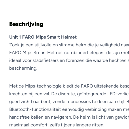
Beschrijving
Unit 1 FARO Mips Smart Helmet
Zoek je een stijlvolle en slimme helm die je veiligheid naa
FARO Mips Smart Helmet combineert elegant design met
ideaal voor stadsfietsers en forenzen die waarde hechten 
bescherming.
Met de Mips-technologie biedt de FARO uitstekende bes
krachten bij een val. De discrete, geïntegreerde LED-verlich
goed zichtbaar bent, zonder concessies te doen aan stijl. 
Bluetooth-functionaliteit eenvoudig verbinding maken me
handsfree bellen en navigeren. De helm is licht van gewi
maximaal comfort, zelfs tijdens langere ritten.