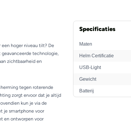
Specificaties
Maten
r een hoger niveau tilt? De
 geavanceerde technologie,
Helm Certificatie
aan zichtbaarheid en
USB-Light
Gewicht
cherming tegen roterende
Batterij
ting zorgt ervoor dat je altijd
Bovendien kun je via de
t je smartphone voor
cht en ontworpen voor