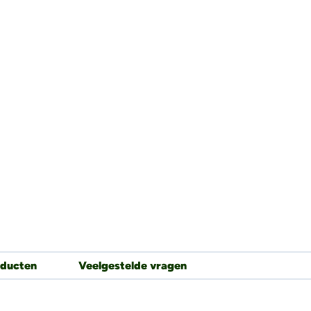
oducten
Veelgestelde vragen