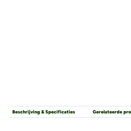
Beschrijving & Specificaties
Gerelateerde pr