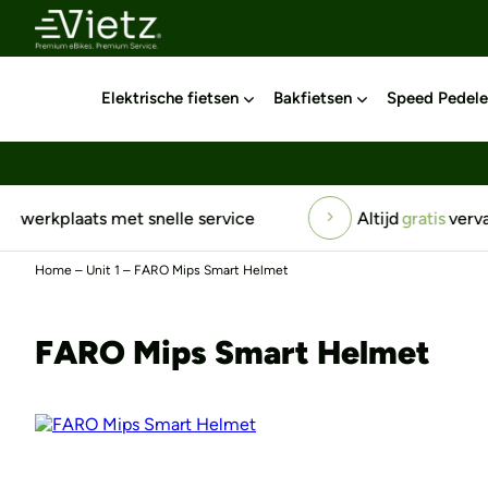
Elektrische fietsen
Bakfietsen
Speed Pedele
Altijd
gratis
vervangend vervoer
Top-serv
Home
–
Unit 1
–
FARO Mips Smart Helmet
FARO Mips Smart Helmet