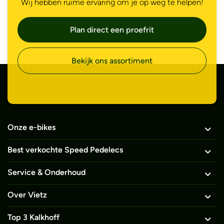
Wij hebben ruime ervaring om je op weg te helpen!
Plan direct een proefrit
Bekijk ons assortiment
Onze e-bikes
Best verkochte Speed Pedelecs
Service & Onderhoud
Over Vietz
Top 3 Kalkhoff