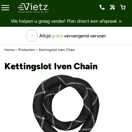
We helpen u graag verder!
Plan direct een afspraak
Altijd
gratis
vervangend vervoer
Home
–
Producten
–
Kettingslot Iven Chain
Kettingslot Iven Chain