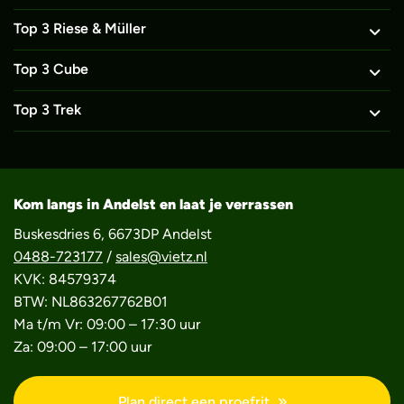
Top 3 Riese & Müller
Top 3 Cube
Top 3 Trek
Kom langs in Andelst en laat je verrassen
Buskesdries 6, 6673DP Andelst
0488-723177
/
sales@vietz.nl
KVK: 84579374
BTW: NL863267762B01
Ma t/m Vr: 09:00 – 17:30 uur
Za: 09:00 – 17:00 uur
Plan direct een proefrit