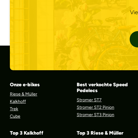
Vie
Onze e-bikes
Best verkochte Speed
Pedelecs
Riese & Müller
Stromer ST7
Kalkhoff
Stromer ST2 Pinion
Trek
Stromer ST3 Pinion
Cube
Top 3 Kalkhoff
Top 3 Riese & Müller