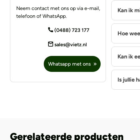
Neem contact met ons op via e-mail,
Kan ik m
telefoon of WhatsApp.
(0488) 723 177
Hoe weet
sales@vietz.nl
Kan ik e
Whatsapp met ons
Is jullie
Gerelateerde producten