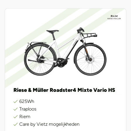
Riese & Müller Roadster4 Mixte Vario HS
625Wh
Traploos
Riem
Care by Vietz mogelijkheden