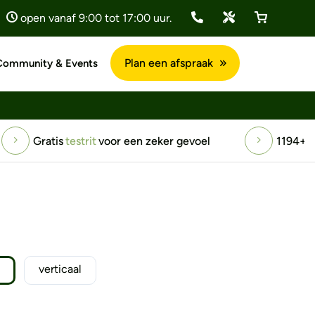
open vanaf 9:00 tot 17:00 uur.
Plan een afspraak
Community & Events
een zeker gevoel
1194+ positieve
reviews
verticaal