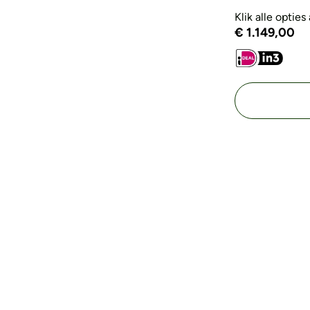
Klik alle optie
€
1.149,00