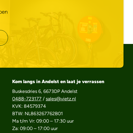
bben
Kom langs in Andelst en laat je verrassen
Buskesdries 6, 6673DP Andelst
0488-723177
/
sales@vietz.nl
KVK: 84579374
BTW: NL863267762B01
Ma t/m Vr: 09:00 – 17:30 uur
Za: 09:00 – 17:00 uur