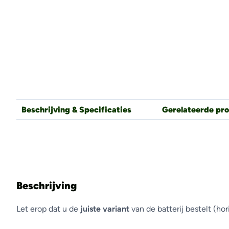
Beschrijving & Specificaties
Gerelateerde pr
Beschrijving
Let erop dat u de
juiste variant
van de batterij bestelt (hori