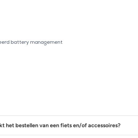
greerd battery management
t het bestellen van een fiets en/of accessoires?