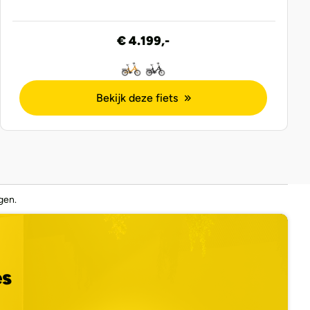
€ 4.199,-
Bekijk deze fiets
gen.
es