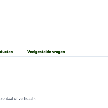
oducten
Veelgestelde vragen
zontaal of verticaal).