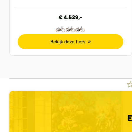
€ 4.529,-
Bekijk deze fiets
E