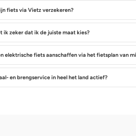
ijn fiets via Vietz verzekeren?
 ik zeker dat ik de juiste maat kies?
en elektrische fiets aanschaffen via het fietsplan van m
 haal- en brengservice in heel het land actief?