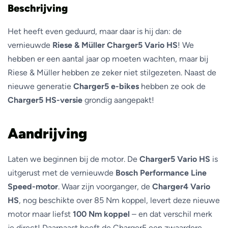
Beschrijving
Het heeft even geduurd, maar daar is hij dan: de
vernieuwde
Riese & Müller Charger5 Vario HS
! We
hebben er een aantal jaar op moeten wachten, maar bij
Riese & Müller hebben ze zeker niet stilgezeten. Naast de
nieuwe generatie
Charger5 e-bikes
hebben ze ook de
Charger5 HS-versie
grondig aangepakt!
Aandrijving
Laten we beginnen bij de motor. De
Charger5 Vario HS
is
uitgerust met de vernieuwde
Bosch Performance Line
Speed-motor
. Waar zijn voorganger, de
Charger4 Vario
HS
, nog beschikte over 85 Nm koppel, levert deze nieuwe
motor maar liefst
100 Nm koppel
– en dat verschil merk
je direct! Daarnaast heeft de Charger5 een zwaardere