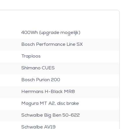
400Wh (upgrade mogelijk)
Bosch Performance Line SX
Traploos
Shimano CUES
Bosch Purion 200
Herrmans H-Black MR8
Magura MT A2, disc brake
Schwalbe Big Ben 50-622
Schwalbe AV19