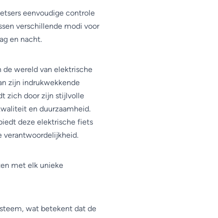
ietsers eenvoudige controle
ssen verschillende modi voor
dag en nacht.
n de wereld van elektrische
dan zijn indrukwekkende
 zich door zijn stijlvolle
kwaliteit en duurzaamheid.
iedt deze elektrische fiets
 verantwoordelijkheid.
nten met elk unieke
ysteem, wat betekent dat de