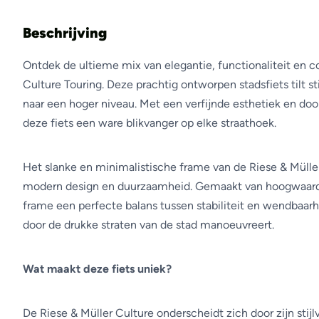
Beschrijving
Ontdek de ultieme mix van elegantie, functionaliteit en 
Culture Touring. Deze prachtig ontworpen stadsfiets tilt st
naar een hoger niveau. Met een verfijnde esthetiek en door
deze fiets een ware blikvanger op elke straathoek.
Het slanke en minimalistische frame van de Riese & Mülle
modern design en duurzaamheid. Gemaakt van hoogwaardi
frame een perfecte balans tussen stabiliteit en wendbaar
door de drukke straten van de stad manoeuvreert.
Wat maakt deze fiets uniek?
De Riese & Müller Culture onderscheidt zich door zijn stij