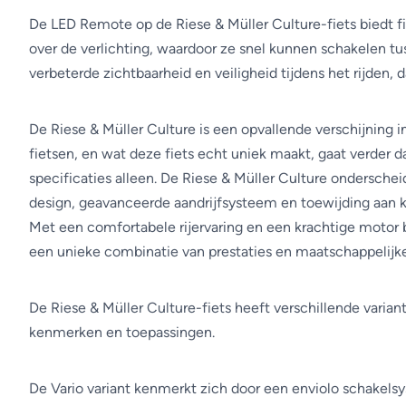
De LED Remote op de Riese & Müller Culture-fiets biedt f
over de verlichting, waardoor ze snel kunnen schakelen tu
verbeterde zichtbaarheid en veiligheid tijdens het rijden, 
De Riese & Müller Culture is een opvallende verschijning i
fietsen, en wat deze fiets echt uniek maakt, gaat verder 
specificaties alleen. De Riese & Müller Culture onderscheidt
design, geavanceerde aandrijfsysteem en toewijding aan 
Met een comfortabele rijervaring en een krachtige motor b
een unieke combinatie van prestaties en maatschappelijke
De Riese & Müller Culture-fiets heeft verschillende varia
kenmerken en toepassingen.
De Vario variant kenmerkt zich door een enviolo schakels