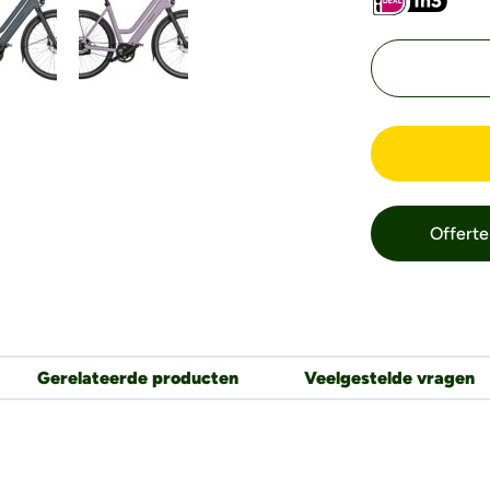
Offerte
Gerelateerde producten
Veelgestelde vragen