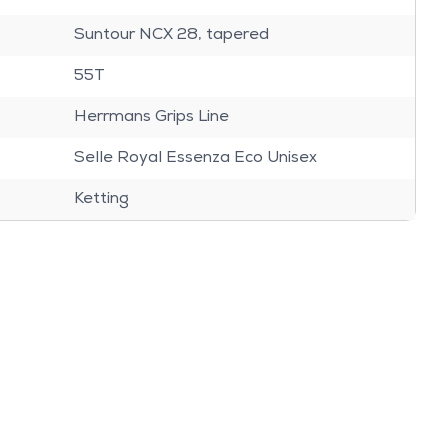
Suntour NCX 28, tapered
55T
Herrmans Grips Line
Selle Royal Essenza Eco Unisex
Ketting