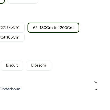
 tot 175Cm
62: 180Cm tot 200Cm
 tot 185Cm
Biscuit
Blossom
 Onderhoud