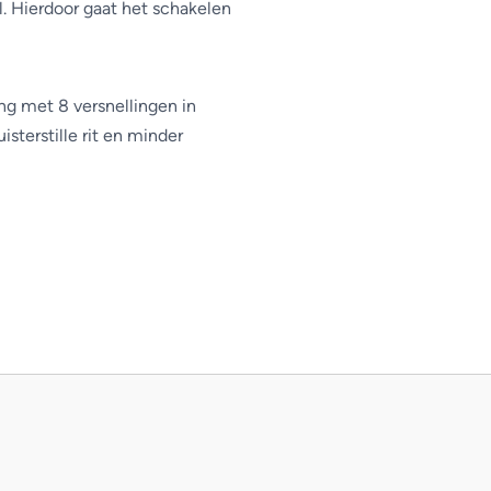
l. Hierdoor gaat het schakelen
ng met 8 versnellingen in
isterstille rit en minder