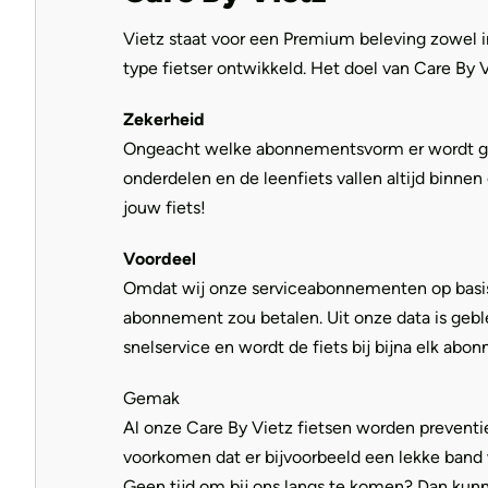
Vietz staat voor een Premium beleving zowel i
type fietser ontwikkeld. Het doel van Care By 
Zekerheid
Ongeacht welke abonnementsvorm er wordt gekoz
onderdelen en de leenfiets vallen altijd binne
jouw fiets!
Voordeel
Omdat wij onze serviceabonnementen op basis v
abonnement zou betalen. Uit onze data is geble
snelservice en wordt de fiets bij bijna elk ab
Gemak
Al onze Care By Vietz fietsen worden preventi
voorkomen dat er bijvoorbeeld een lekke band 
Geen tijd om bij ons langs te komen? Dan kunn