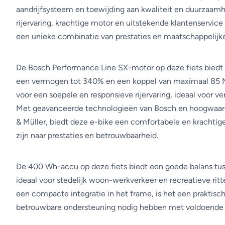
aandrijfsysteem en toewijding aan kwaliteit en duurzaam
rijervaring, krachtige motor en uitstekende klantenservice 
een unieke combinatie van prestaties en maatschappelijke
De Bosch Performance Line SX-motor op deze fiets biedt
een vermogen tot 340% en een koppel van maximaal 85 
voor een soepele en responsieve rijervaring, ideaal voor ver
Met geavanceerde technologieën van Bosch en hoogwaar
& Müller, biedt deze e-bike een comfortabele en krachtige 
zijn naar prestaties en betrouwbaarheid.
De 400 Wh-accu op deze fiets biedt een goede balans tuss
ideaal voor stedelijk woon-werkverkeer en recreatieve ritt
een compacte integratie in het frame, is het een praktisch
betrouwbare ondersteuning nodig hebben met voldoende 