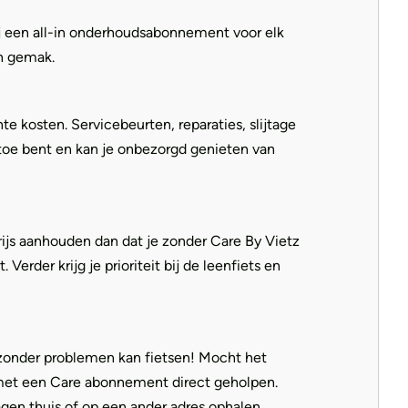
ij een all-in onderhoudsabonnement voor elk
en gemak.
 kosten. Servicebeurten, reparaties, slijtage
n toe bent en kan je onbezorgd genieten van
ijs aanhouden dan dat je zonder Care By Vietz
rder krijg je prioriteit bij de leenfiets en
 zonder problemen kan fietsen! Mocht het
, met een Care abonnement direct geholpen.
gen thuis of op een ander adres ophalen.