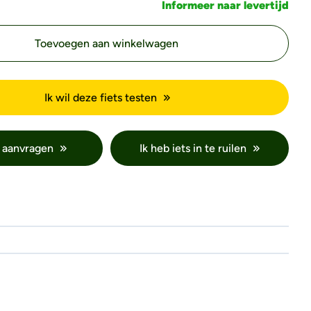
Informeer naar levertijd
Toevoegen aan winkelwagen
Ik wil deze fiets testen
 aanvragen
Ik heb iets in te ruilen