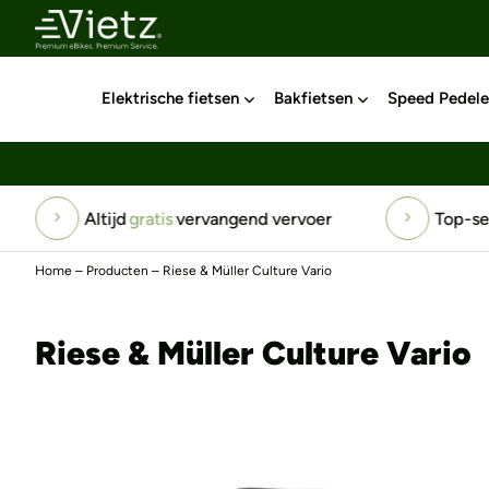
Elektrische fietsen
Bakfietsen
Speed Pedele
Altijd
gratis
vervangend vervoer
Top-serv
Home
–
Producten
–
Riese & Müller Culture Vario
Riese & Müller Culture Vario