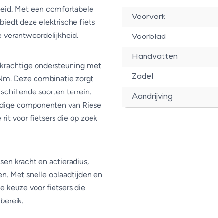
heid. Met een comfortabele
Voorvork
biedt deze elektrische fiets
 verantwoordelijkheid.
Voorblad
Handvatten
 krachtige ondersteuning met
Zadel
Nm. Deze combinatie zorgt
schillende soorten terrein.
Aandrijving
dige componenten van Riese
rit voor fietsers die op zoek
en kracht en actieradius,
en. Met snelle oplaadtijden en
e keuze voor fietsers die
bereik.