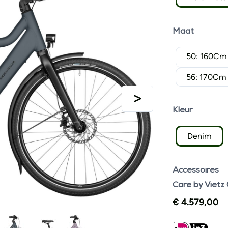
Maat
50: 160Cm
56: 170Cm
Kleur
Denim
Accessoires
Care by Vietz
€
4.579,00