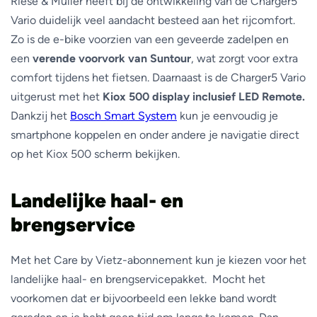
Riese & Müller heeft bij de ontwikkeling van de Charger5
Vario duidelijk veel aandacht besteed aan het rijcomfort.
Zo is de e-bike voorzien van een geveerde zadelpen en
een
verende voorvork van Suntour
, wat zorgt voor extra
comfort tijdens het fietsen. Daarnaast is de Charger5 Vario
uitgerust met het
Kiox 500 display inclusief LED Remote.
Dankzij het
Bosch Smart System
kun je eenvoudig je
smartphone koppelen en onder andere je navigatie direct
op het Kiox 500 scherm bekijken.
Landelijke haal- en
brengservice
Met het Care by Vietz-abonnement kun je kiezen voor het
landelijke haal- en brengservicepakket. Mocht het
voorkomen dat er bijvoorbeeld een lekke band wordt