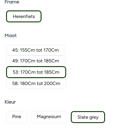
Frame
Herenfiets
Maat
45: 155Cm tot 170Cm
49: 170Cm tot 185Cm
53: 170Cm tot 185Cm
58: 180Cm tot 200Cm
Kleur
Pine
Magnesium
Slate grey