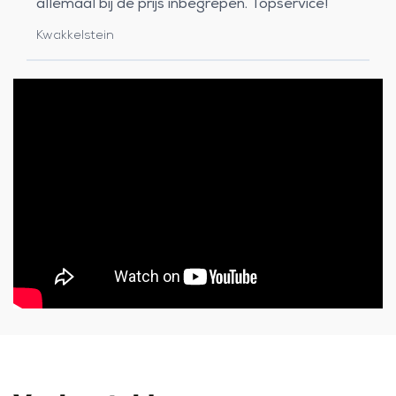
allemaal bij de prijs inbegrepen. Topservice!
Kwakkelstein