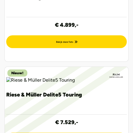
€ 4.899,-
Bekijk deze fiets
Nieuw!
Riese & Müller Delite5 Touring
€ 7.529,-