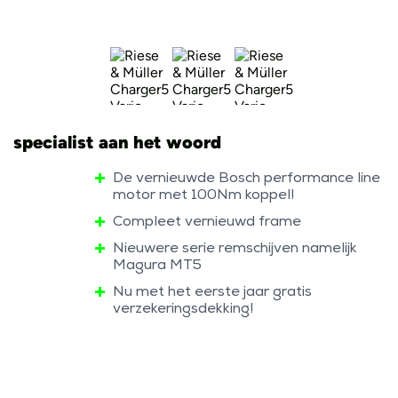
specialist aan het woord
De vernieuwde Bosch performance line
motor met 100Nm koppel!
Compleet vernieuwd frame
Nieuwere serie remschijven namelijk
Magura MT5
Nu met het eerste jaar gratis
verzekeringsdekking!