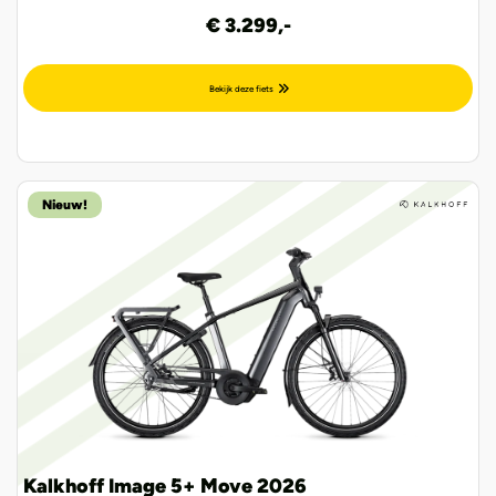
€ 3.299,-
Bekijk deze fiets
Nieuw!
Kalkhoff Image 5+ Move 2026