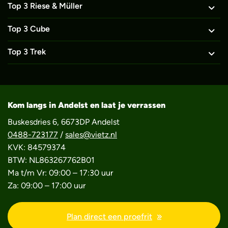
Top 3 Riese & Müller
Top 3 Cube
Top 3 Trek
Kom langs in Andelst en laat je verrassen
Buskesdries 6, 6673DP Andelst
0488-723177
/
sales@vietz.nl
KVK: 84579374
BTW: NL863267762B01
Ma t/m Vr: 09:00 – 17:30 uur
Za: 09:00 – 17:00 uur
Plan direct een proefrit