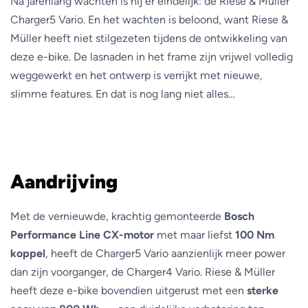
Na jarenlang wachten is hij er eindelijk: de Riese & Müller
Charger5 Vario. En het wachten is beloond, want Riese &
Müller heeft niet stilgezeten tijdens de ontwikkeling van
deze e-bike. De lasnaden in het frame zijn vrijwel volledig
weggewerkt en het ontwerp is verrijkt met nieuwe,
slimme features. En dat is nog lang niet alles…
Aandrijving
Met de vernieuwde, krachtig gemonteerde
Bosch
Performance Line CX-motor
met maar liefst
100 Nm
koppel
, heeft de Charger5 Vario aanzienlijk meer power
dan zijn voorganger, de Charger4 Vario. Riese & Müller
heeft deze e-bike bovendien uitgerust met een
sterke