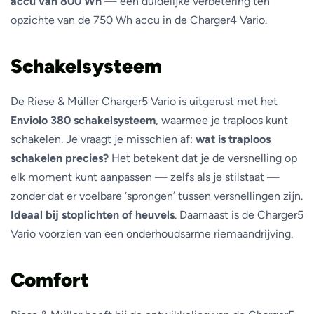
accu van 800 Wh
— een duidelijke verbetering ten
opzichte van de 750 Wh accu in de Charger4 Vario.
Schakelsysteem
De Riese & Müller Charger5 Vario is uitgerust met het
Enviolo 380 schakelsysteem
, waarmee je traploos kunt
schakelen. Je vraagt je misschien af:
wat is traploos
schakelen precies?
Het betekent dat je de versnelling op
elk moment kunt aanpassen — zelfs als je stilstaat —
zonder dat er voelbare ‘sprongen’ tussen versnellingen zijn.
Ideaal bij stoplichten of heuvels
. Daarnaast is de Charger5
Vario voorzien van een onderhoudsarme riemaandrijving.
Comfort