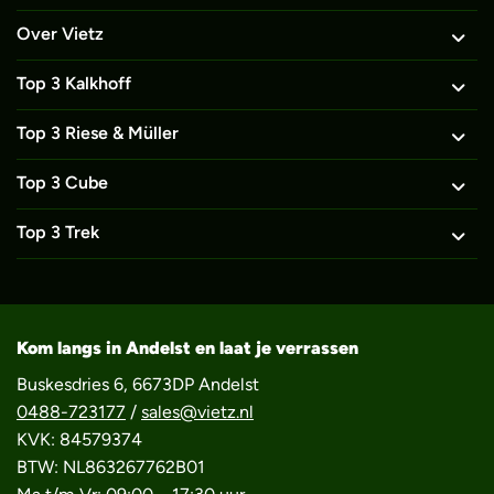
Over Vietz
Top 3 Kalkhoff
Top 3 Riese & Müller
Top 3 Cube
Top 3 Trek
Kom langs in Andelst en laat je verrassen
Buskesdries 6, 6673DP Andelst
0488-723177
/
sales@vietz.nl
KVK: 84579374
BTW: NL863267762B01