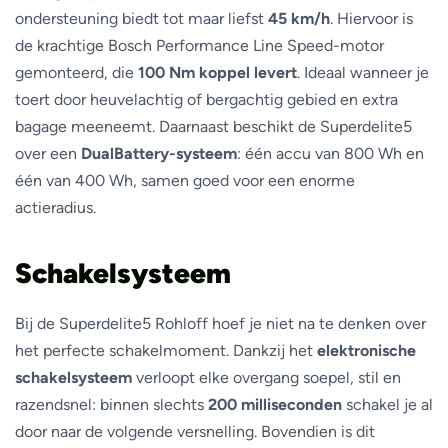
ondersteuning biedt tot maar liefst
45 km/h
. Hiervoor is
de krachtige Bosch Performance Line Speed-motor
gemonteerd, die
100 Nm koppel levert
. Ideaal wanneer je
toert door heuvelachtig of bergachtig gebied en extra
bagage meeneemt. Daarnaast beschikt de Superdelite5
over een
DualBattery-systeem
: één accu van 800 Wh en
één van 400 Wh, samen goed voor een enorme
actieradius.
Schakelsysteem
Bij de Superdelite5 Rohloff hoef je niet na te denken over
het perfecte schakelmoment. Dankzij het
elektronische
schakelsysteem
verloopt elke overgang soepel, stil en
razendsnel: binnen slechts
200 milliseconden
schakel je al
door naar de volgende versnelling. Bovendien is dit