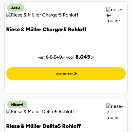
Actie
Riese & Müller Charger5 Rohloff
8.049,-
€ 8.549,-
van
voor
Bekijk deze fiets
Nieuw!
Riese & Müller Delite5 Rohloff