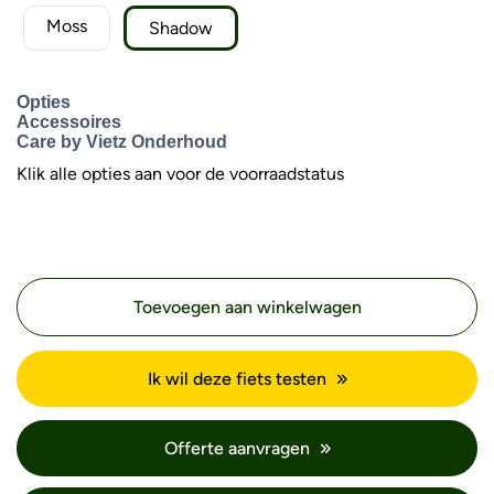
Moss
Shadow
Opties
Accessoires
Care by Vietz Onderhoud
Klik alle opties aan voor de voorraadstatus
Toevoegen aan winkelwagen
Ik wil deze fiets testen
Offerte aanvragen