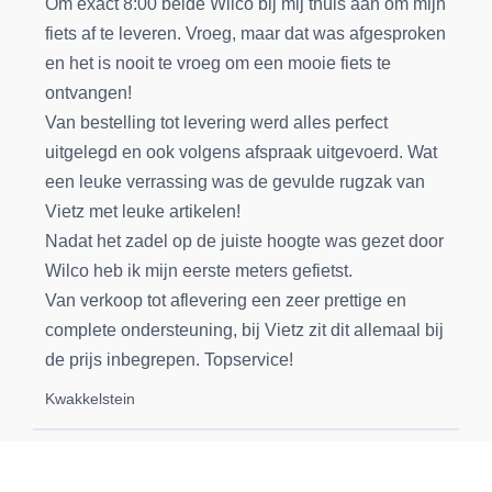
Om exact 8:00 belde Wilco bij mij thuis aan om mijn
fiets af te leveren. Vroeg, maar dat was afgesproken
en het is nooit te vroeg om een mooie fiets te
ontvangen!
Van bestelling tot levering werd alles perfect
uitgelegd en ook volgens afspraak uitgevoerd. Wat
een leuke verrassing was de gevulde rugzak van
Vietz met leuke artikelen!
Nadat het zadel op de juiste hoogte was gezet door
Wilco heb ik mijn eerste meters gefietst.
Van verkoop tot aflevering een zeer prettige en
complete ondersteuning, bij Vietz zit dit allemaal bij
de prijs inbegrepen. Topservice!
Kwakkelstein