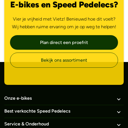
E-bikes en Speed Pedelecs?
Vier je vrijheid met Vietz! Benieuwd hoe dit voelt?
Wij hebben ruime ervaring om je op weg te helpen!
Plan direct een proefrit
Bekijk ons assortiment
Onze e-bikes
Best verkochte Speed Pedelecs
Service & Onderhoud