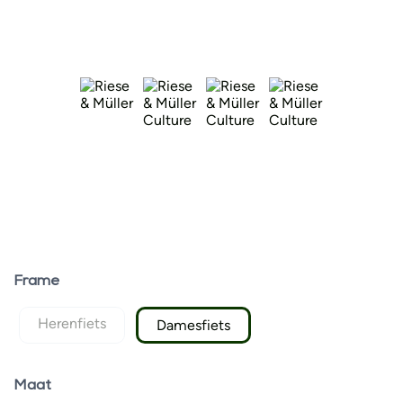
Frame
Herenfiets
Damesfiets
Maat