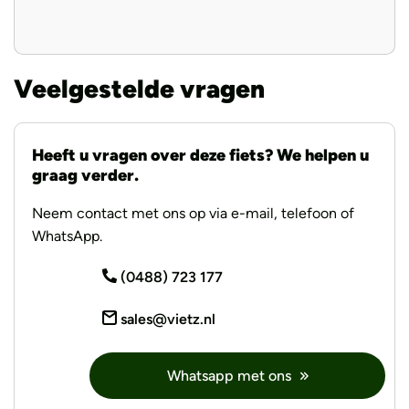
De Silent variant onderscheidt zich door een
riemaandrijving met 8 versnellingen in plaats van een
traditionele ketting, wat resulteert in een fluisterstille rit
Veelgestelde vragen
en minder onderhoud.
Heeft u vragen over deze fiets? We helpen u
graag verder.
Neem contact met ons op via e-mail, telefoon of
WhatsApp.
(0488) 723 177
sales@vietz.nl
Whatsapp met ons