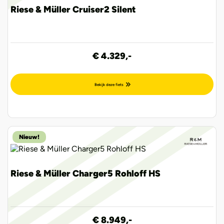
Riese & Müller Cruiser2 Silent
€ 4.329,-
Bekijk deze fiets
Nieuw!
Riese & Müller Charger5 Rohloff HS
€ 8.949,-