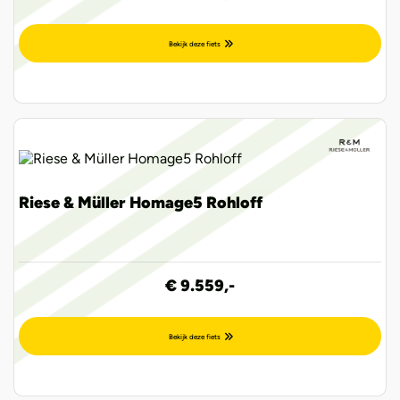
Bekijk deze fiets
Riese & Müller Homage5 Rohloff
€ 9.559,-
Bekijk deze fiets