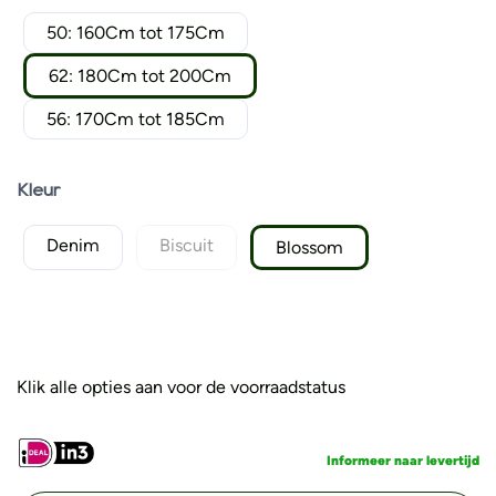
50: 160Cm tot 175Cm
62: 180Cm tot 200Cm
56: 170Cm tot 185Cm
Kleur
Denim
Biscuit
Blossom
Klik alle opties aan voor de voorraadstatus
Informeer naar levertijd