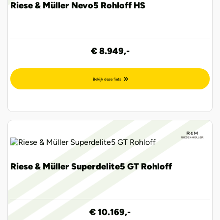
Riese & Müller Nevo5 Rohloff HS
€ 8.949,-
Bekijk deze fiets
Riese & Müller Superdelite5 GT Rohloff
€ 10.169,-