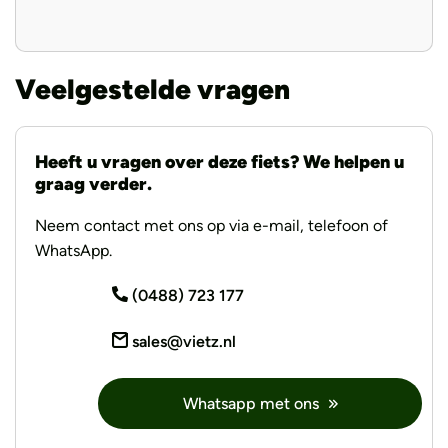
Veelgestelde vragen
Heeft u vragen over deze fiets? We helpen u
graag verder.
Neem contact met ons op via e-mail, telefoon of
WhatsApp.
(0488) 723 177
sales@vietz.nl
Whatsapp met ons