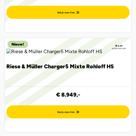
Bekijk deze fiets
Nieuw!
Riese & Müller Charger5 Mixte Rohloff HS
€ 8.949,-
Bekijk deze fiets