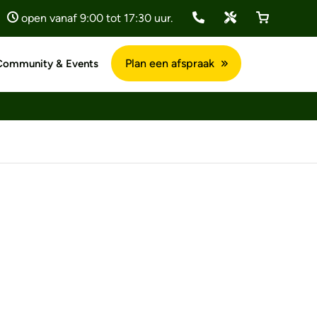
open vanaf 9:00 tot 17:30 uur.
Plan een afspraak
Community & Events