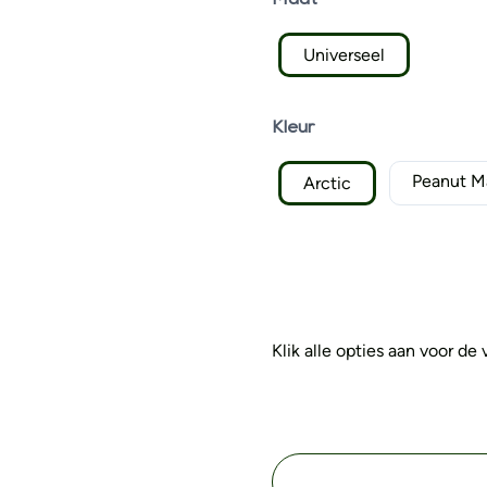
Maat
Universeel
Kleur
Peanut M
Arctic
Klik alle opties aan voor de