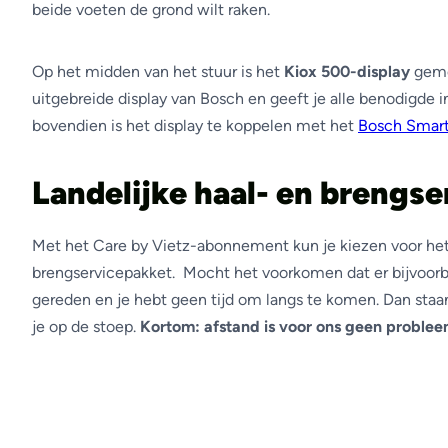
beide voeten de grond wilt raken.
Op het midden van het stuur is het
Kiox 500-display
gemo
uitgebreide display van Bosch en geeft je alle benodigde 
bovendien is het display te koppelen met het
Bosch Smart
Landelijke haal- en brengse
Met het Care by Vietz-abonnement kun je kiezen voor het 
brengservicepakket. Mocht het voorkomen dat er bijvoor
gereden en je hebt geen tijd om langs te komen. Dan sta
je op de stoep.
Kortom: afstand is voor ons geen problee