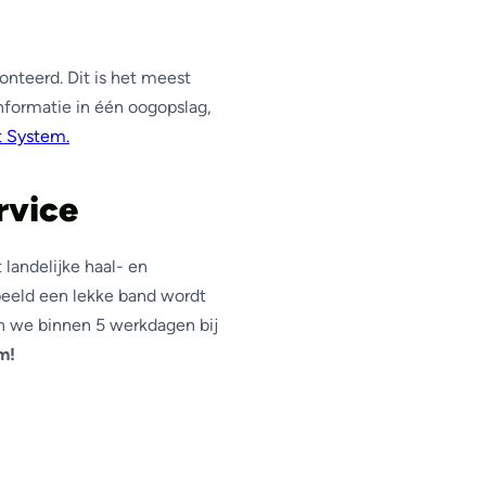
nteerd. Dit is het meest
informatie in één oogopslag,
 System.
rvice
landelijke haal- en
beeld een lekke band wordt
an we binnen 5 werkdagen bij
m!