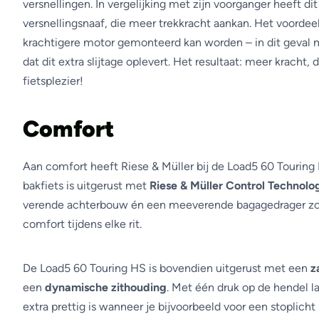
versnellingen. In vergelijking met zijn voorganger heeft d
versnellingsnaaf, die meer trekkracht aankan. Het voordeel
krachtigere motor gemonteerd kan worden – in dit geval
dat dit extra slijtage oplevert. Het resultaat: meer krach
fietsplezier!
Comfort
Aan comfort heeft Riese & Müller bij de Load5 60 Touring
bakfiets is uitgerust met
Riese & Müller Control Technolo
verende achterbouw én een meeverende bagagedrager zo
comfort tijdens elke rit.
De Load5 60 Touring HS is bovendien uitgerust met een
z
een
dynamische zithouding
. Met één druk op de hendel la
extra prettig is wanneer je bijvoorbeeld voor een stoplicht