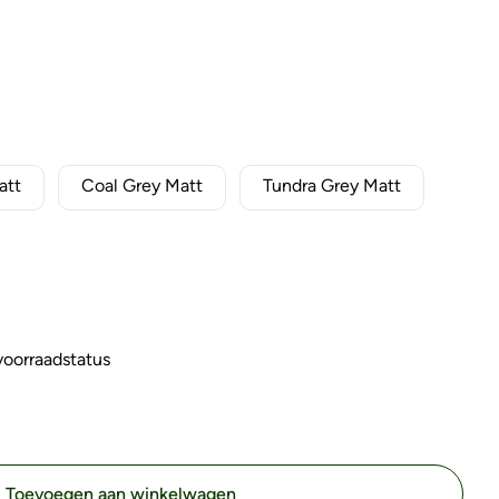
att
Coal Grey Matt
Tundra Grey Matt
 voorraadstatus
Toevoegen aan winkelwagen