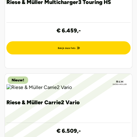
Riese & Müller Multicharger3 Touring HS
€ 6.459,-
Bekijk deze fiets
Nieuw!
Riese & Müller Carrie2 Vario
€ 6.509,-