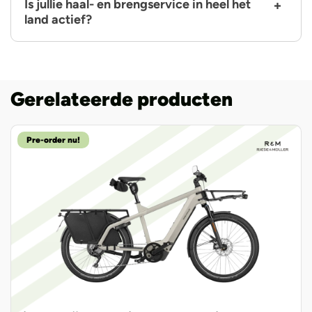
Is jullie haal- en brengservice in heel het
land actief?
Gerelateerde producten
Pre-order nu!