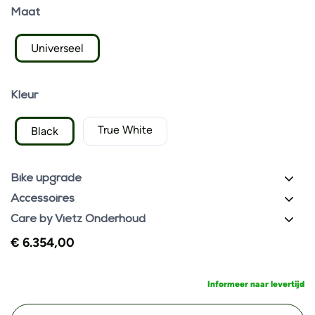
Maat
Universeel
Kleur
True White
Black
Bike upgrade
Accessoires
Care by Vietz Onderhoud
€
6.354,00
Informeer naar levertijd