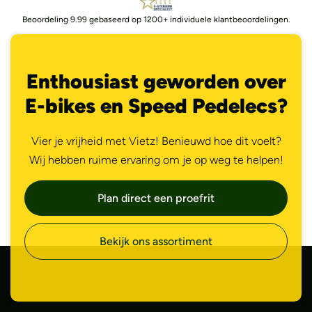
Beoordeling 9.99 gebaseerd op 1200+ individuele klantbeoordelingen.
Enthousiast geworden over
E-bikes en Speed Pedelecs?
Vier je vrijheid met Vietz! Benieuwd hoe dit voelt?
Wij hebben ruime ervaring om je op weg te helpen!
Plan direct een proefrit
Bekijk ons assortiment