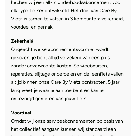
Aandrijving
Ketting
hebben wij een all-in onderhoudsabonnement voor
elk type fietser ontwikkeld. Het doel van Care By
Vietz is samen te vatten in 3 kernpunten: zekerheid,
voordeel en gemak.
Zekerheid
Ongeacht welke abonnementsvorm er wordt
gekozen, je bent altijd verzekerd van een prijs
zonder onverwachte kosten. Servicebeurten,
reparaties, slijtage onderdelen en de leenfiets vallen
altijd binnen onze Care By Vietz contracten. 5 jaar
lang weet je waar je aan toe bent en kan je
onbezorgd genieten van jouw fiets!
Voordeel
Omdat wij onze serviceabonnementen op basis van
het collectief aangaan kunnen wij standaard een