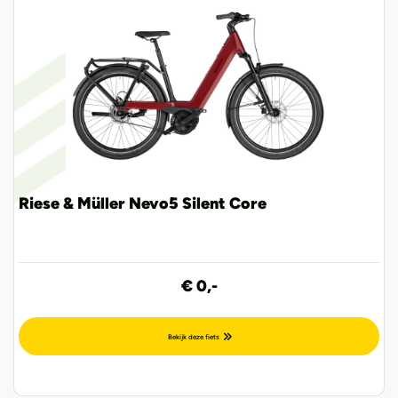
Riese & Müller Nevo5 Silent Core
€ 0,-
Bekijk deze fiets