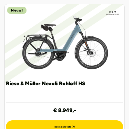
Nieuw!
Riese & Müller Nevo5 Rohloff HS
€ 8.949,-
Bekijk deze fiets