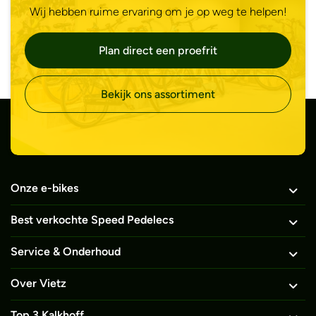
Wij hebben ruime ervaring om je op weg te helpen!
Plan direct een proefrit
Bekijk ons assortiment
Onze e-bikes
Best verkochte Speed Pedelecs
Service & Onderhoud
Over Vietz
Top 3 Kalkhoff