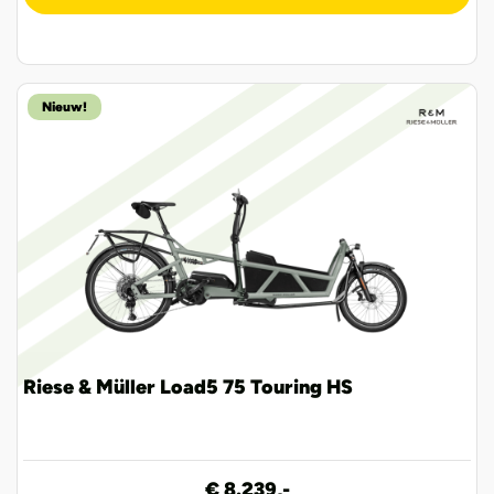
Nieuw!
Riese & Müller Load5 75 Touring HS
€ 8.239,-