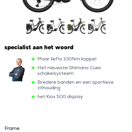
specialist aan het woord
Maar liefts 100Nm koppel
Het nieuwste Shimano Cues
schakelsysteem
Bredere banden en een sportieve
zithouding
het Kiox 500 display
Frame