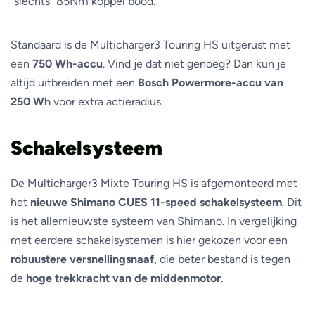
“slechts” 85Nm koppel bood.
Standaard is de Multicharger3 Touring HS uitgerust met
een
750 Wh-accu
. Vind je dat niet genoeg? Dan kun je
altijd uitbreiden met een
Bosch Powermore-accu van
250 Wh
voor extra actieradius.
Schakelsysteem
De Multicharger3 Mixte Touring HS is afgemonteerd met
het
nieuwe Shimano CUES 11-speed schakelsysteem
. Dit
is het allernieuwste systeem van Shimano. In vergelijking
met eerdere schakelsystemen is hier gekozen voor een
robuustere versnellingsnaaf,
die beter bestand is tegen
de
hoge trekkracht van de middenmotor
.