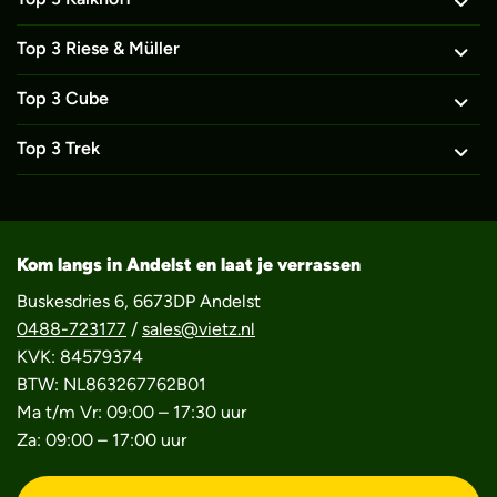
Top 3 Riese & Müller
Top 3 Cube
Top 3 Trek
Kom langs in Andelst en laat je verrassen
Buskesdries 6, 6673DP Andelst
0488-723177
/
sales@vietz.nl
KVK: 84579374
BTW: NL863267762B01
Ma t/m Vr: 09:00 – 17:30 uur
Za: 09:00 – 17:00 uur