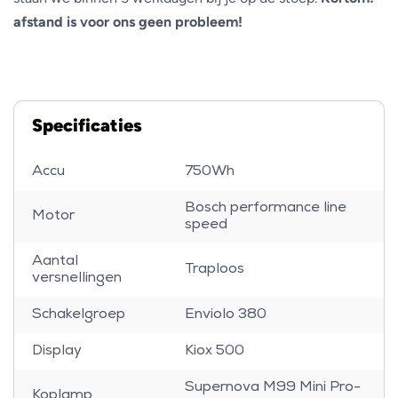
afstand is voor ons geen probleem!
Specificaties
Accu
750Wh
Bosch performance line
Motor
speed
Aantal
Traploos
versnellingen
Schakelgroep
Enviolo 380
Display
Kiox 500
Supernova M99 Mini Pro-
Koplamp