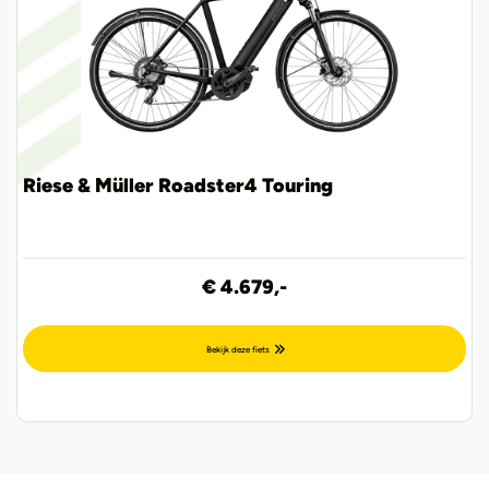
Riese & Müller Roadster4 Touring
€ 4.679,-
Bekijk deze fiets