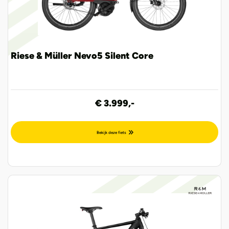
Riese & Müller Nevo5 Silent Core
€ 3.999,-
Bekijk deze fiets