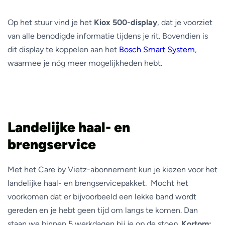
Op het stuur vind je het
Kiox 500-display
, dat je voorziet
van alle benodigde informatie tijdens je rit. Bovendien is
dit display te koppelen aan het
Bosch Smart System
,
waarmee je nóg meer mogelijkheden hebt.
Landelijke haal- en
brengservice
Met het Care by Vietz-abonnement kun je kiezen voor het
landelijke haal- en brengservicepakket. Mocht het
voorkomen dat er bijvoorbeeld een lekke band wordt
gereden en je hebt geen tijd om langs te komen. Dan
staan we binnen 5 werkdagen bij je op de stoep.
Kortom: