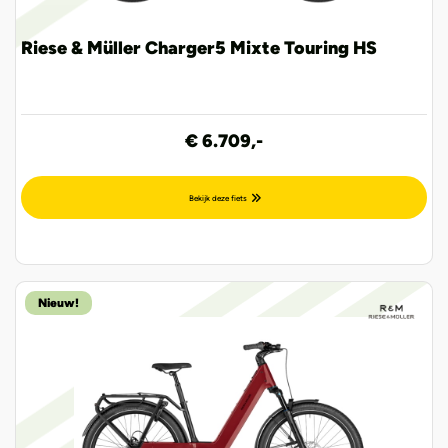
Riese & Müller Charger5 Mixte Touring HS
€ 6.709,-
Bekijk deze fiets
Nieuw!