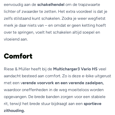
eenvoudig aan de
schakelhendel
om de trapzwaarte
lichter of zwaarder te zetten. Het extra voordeel is dat je
zelfs stilstaand kunt schakelen. Zodra je weer wegfietst
merk je daar niets van – en omdat er geen ketting hoeft
over te springen, voelt het schakelen altijd soepel en
vloeiend aan.
Comfort
Riese & Müller heeft bij de
Multicharger3 Vario HS
veel
aandacht besteed aan comfort. Zo is deze e-bike uitgerust
met een v
erende voorvork en een verende zadelpen,
waardoor oneffenheden in de weg moeiteloos worden
opgevangen. De brede banden zorgen voor een stabiele
rit, terwijl het brede stuur bijdraagt aan een
sportieve
zithouding.