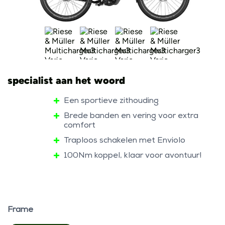
specialist aan het woord
Een sportieve zithouding
Brede banden en vering voor extra
comfort
Traploos schakelen met Enviolo
100Nm koppel, klaar voor avontuur!
Frame