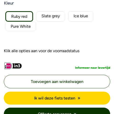
Kleur
Slate grey
Ice blue
Ruby red
Pure White
Klik alle opties aan voor de voorraadstatus
Informeer naar levertijd
Toevoegen aan winkelwagen
Ik wil deze fiets testen