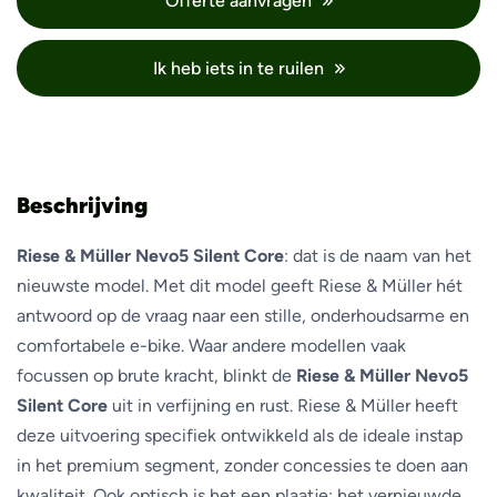
Offerte aanvragen
Ik heb iets in te ruilen
Beschrijving
Riese & Müller Nevo5 Silent Core
: dat is de naam van het
nieuwste model. Met dit model geeft Riese & Müller hét
antwoord op de vraag naar een stille, onderhoudsarme en
comfortabele e-bike. Waar andere modellen vaak
focussen op brute kracht, blinkt de
Riese & Müller Nevo5
Silent Core
uit in verfijning en rust. Riese & Müller heeft
deze uitvoering specifiek ontwikkeld als de ideale instap
in het premium segment, zonder concessies te doen aan
kwaliteit. Ook optisch is het een plaatje: het vernieuwde