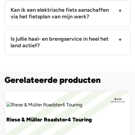
Kan ik een elektrische fiets aanschaffen
via het fietsplan van mijn werk?
Is jullie haal- en brengservice in heel het
land actief?
Gerelateerde producten
Riese & Müller Roadster4 Touring