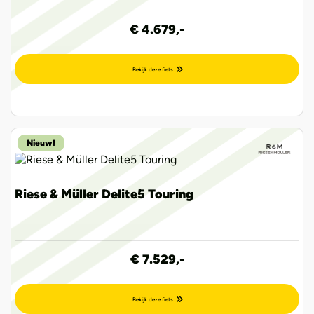
€ 4.679,-
Bekijk deze fiets
Nieuw!
Riese & Müller Delite5 Touring
€ 7.529,-
Bekijk deze fiets