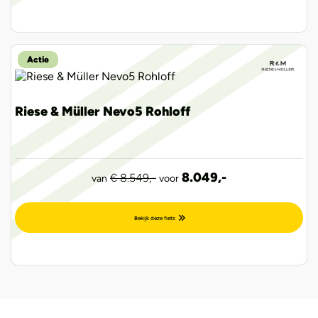
Actie
Riese & Müller Nevo5 Rohloff
8.049,-
€ 8.549,-
van
voor
Bekijk deze fiets