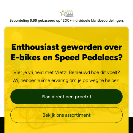
Beoordeling 9.99 gebaseerd op 1200+ individuele klantbeoordelingen.
Enthousiast geworden over
E-bikes en Speed Pedelecs?
Vier je vrijheid met Vietz! Benieuwd hoe dit voelt?
Wij hebben ruime ervaring om je op weg te helpen!
Plan direct een proefrit
Bekijk ons assortiment