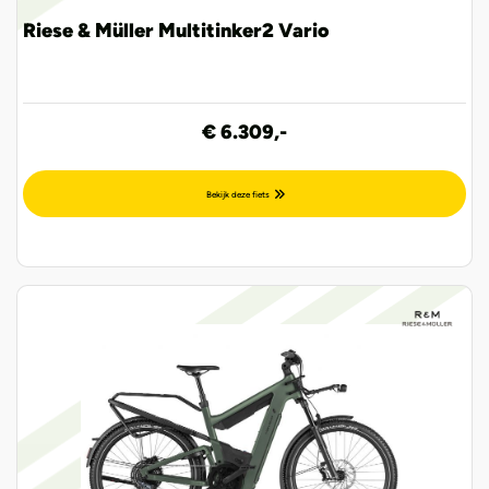
Riese & Müller Multitinker2 Vario
€ 6.309,-
Bekijk deze fiets