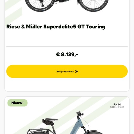
Riese & Müller Superdelite5 GT Touring
€ 8.139,-
Bekijk deze fiets
Nieuw!