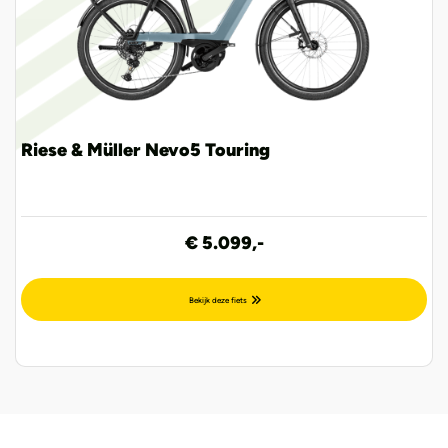
Riese & Müller Nevo5 Touring
€ 5.099,-
Bekijk deze fiets