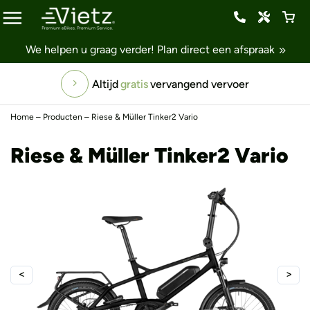
We helpen u graag verder!
Plan direct een afspraak
Altijd
gratis
vervangend vervoer
Home
–
Producten
–
Riese & Müller Tinker2 Vario
Riese & Müller Tinker2 Vario