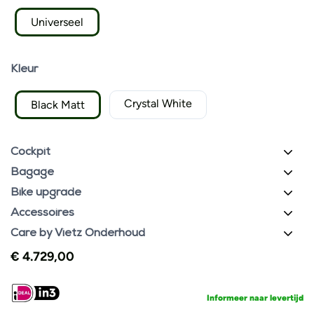
Universeel
Kleur
Crystal White
Black Matt
Cockpit
Bagage
Bike upgrade
Accessoires
Care by Vietz Onderhoud
€
4.729,00
Informeer naar levertijd