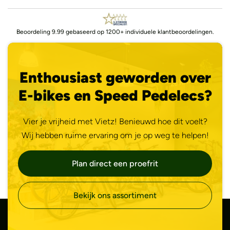
Beoordeling 9.99 gebaseerd op 1200+ individuele klantbeoordelingen.
Enthousiast geworden over
E-bikes en Speed Pedelecs?
Vier je vrijheid met Vietz! Benieuwd hoe dit voelt?
Wij hebben ruime ervaring om je op weg te helpen!
Plan direct een proefrit
Bekijk ons assortiment