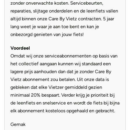
zonder onverwachte kosten. Servicebeurten,
Supernova E3 ben je altijd goed zichtbaar voor ander
reparaties, slijtage onderdelen en de leenfiets vallen
verkeer.
altijd binnen onze Care By Vietz contracten. 5 jaar
lang weet je waar je aan toe bent en kan je
onbezorgd genieten van jouw fiets!
Voordeel
Omdat wij onze serviceabonnementen op basis van
het collectief aangaan kunnen wij standaard een
lagere prijs aanhouden dan dat je zonder Care By
Vietz abonnement zou betalen. Uit onze data is
gebleken dat elke Vietzer gemiddeld gezien
minimaal 20% bespaart. Verder krijg je prioriteit bij
de leenfiets en snelservice en wordt de fiets bij bijna
elk abonnement kosteloos opgehaald en gebracht.
Gemak