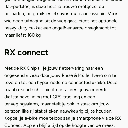
flat-pedalen, is deze fiets je trouwe metgezel op
bospaden, bergtrails en elk avontuur daar tussenin. Voor
wie geen uitdaging uit de weg gaat, biedt het optionele
heavy-duty pakket een ongeëvenaarde draagkracht tot
maar liefst 160 kg.
RX connect
Met de RX Chip til je jouw fietservaring naar een
ongekend niveau door jouw Riese & Müller Nevo om te
toveren tot een hypermoderne connected e-bike. Deze
baanbrekende chip biedt niet alleen geavanceerde
diefstalbeveiliging met GPS-tracking en een
bewegingsalarm, maar stelt je ook in staat om jouw
persoonlijke rij statistieken nauwkeurig bij te houden.
Koppel je e-bike moeiteloos aan je smartphone via de RX
Connect App en blijf altijd op de hoogte van de meest