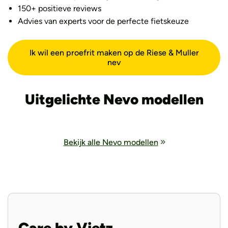
150+ positieve reviews
Advies van experts voor de perfecte fietskeuze
Ik wil een proefrit maken op de Riese & Muller
nev
Uitgelichte Nevo modellen
Bekijk alle Nevo modellen
Care by Vietz