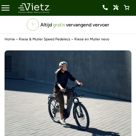
Altijd
gratis
vervangend vervoer
Home
–
Riese & Muller Speed Pedelecs
–
Riese en Muller nevo