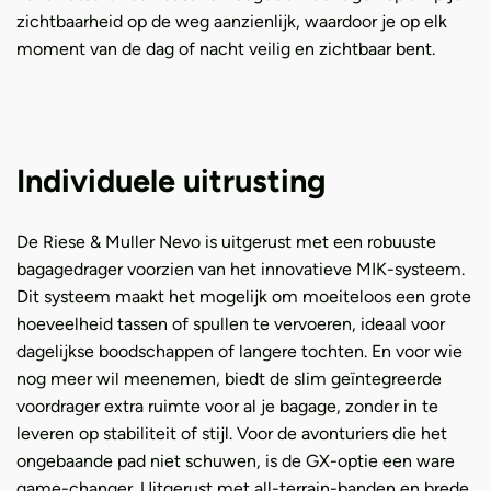
zichtbaarheid op de weg aanzienlijk, waardoor je op elk
moment van de dag of nacht veilig en zichtbaar bent.
Individuele uitrusting
De Riese & Muller Nevo is uitgerust met een robuuste
bagagedrager voorzien van het innovatieve MIK-systeem.
Dit systeem maakt het mogelijk om moeiteloos een grote
hoeveelheid tassen of spullen te vervoeren, ideaal voor
dagelijkse boodschappen of langere tochten. En voor wie
nog meer wil meenemen, biedt de slim geïntegreerde
voordrager extra ruimte voor al je bagage, zonder in te
leveren op stabiliteit of stijl. Voor de avonturiers die het
ongebaande pad niet schuwen, is de GX-optie een ware
game-changer. Uitgerust met all-terrain-banden en brede