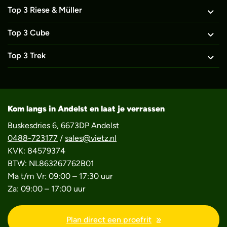
Top 3 Riese & Müller
Top 3 Cube
Top 3 Trek
Kom langs in Andelst en laat je verrassen
Buskesdries 6, 6673DP Andelst
0488-723177
/
sales@vietz.nl
KVK: 84579374
BTW: NL863267762B01
Ma t/m Vr: 09:00 – 17:30 uur
Za: 09:00 – 17:00 uur
Plan direct een proefrit