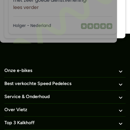
met zeer goede dienstverlening!
lees verder
Holger - Nederland
Onze e-bikes
Best verkochte Speed Pedelecs
Service & Onderhoud
Over Vietz
Top 3 Kalkhoff