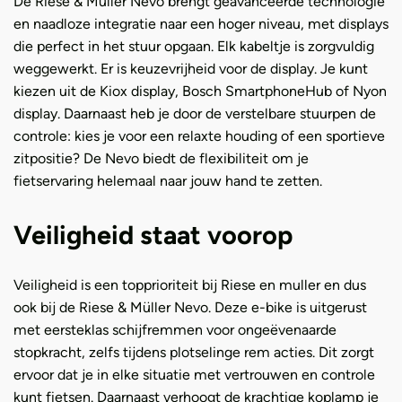
De Riese & Müller Nevo brengt geavanceerde technologie
en naadloze integratie naar een hoger niveau, met displays
die perfect in het stuur opgaan. Elk kabeltje is zorgvuldig
weggewerkt
. Er is keuzevrijheid voor de display. Je kunt
kiezen uit de Kiox display, Bosch SmartphoneHub of Nyon
display. Daarnaast heb je door de verstelbare stuurpen de
controle: kies je voor een relaxte houding of een sportieve
zitpositie? De Nevo biedt de flexibiliteit om je
fietservaring helemaal naar jouw hand te zetten.
Veiligheid staat voorop
Veiligheid is een topprioriteit bij Riese en muller en dus
ook bij de Riese & Müller Nevo. Deze e-bike is uitgerust
met eersteklas schijfremmen voor ongeëvenaarde
stopkracht, zelfs tijdens plotselinge rem acties. Dit zorgt
ervoor dat je in elke situatie met vertrouwen en controle
kunt fietsen. Daarnaast verhoogt de krachtige koplamp je