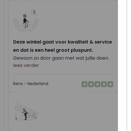
Deze winkel gaat voor kwaliteit & service
en dat is een heel groot pluspunt.
Gewoon zo door gaan met wat jullie doen.
lees verder
Rens - Nederland