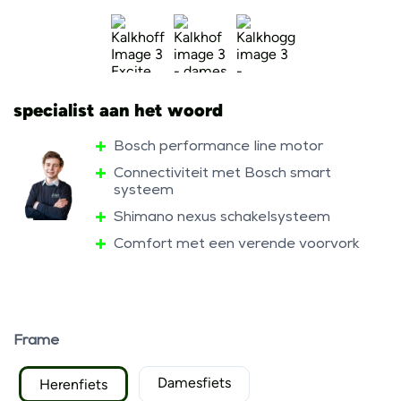
specialist aan het woord
Bosch performance line motor
Connectiviteit met Bosch smart
systeem
Shimano nexus schakelsysteem
Comfort met een verende voorvork
Frame
Damesfiets
Herenfiets