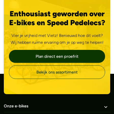
Enthousiast geworden over
E-bikes en Speed Pedelecs?
Vier je vrijheid met Vietz! Benieuwd hoe dit voelt?
Wij hebben ruime ervaring om je op weg te helpen!
Plan direct een proefrit
Bekijk ons assortiment
Onze e-bikes