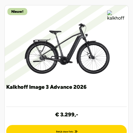
Nieuw!
Kalkhoff Image 3 Advance 2026
€ 3.299,-
Bekijk deze fiets