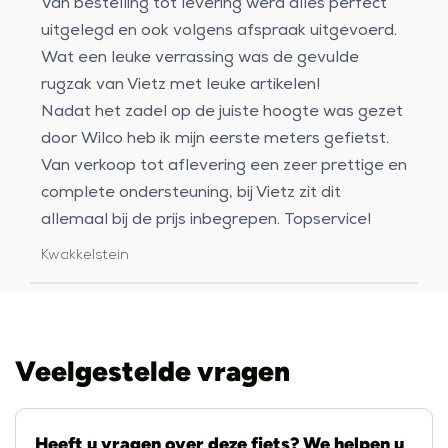
Van bestelling tot levering werd alles perfect
uitgelegd en ook volgens afspraak uitgevoerd.
Wat een leuke verrassing was de gevulde
rugzak van Vietz met leuke artikelen!
Nadat het zadel op de juiste hoogte was gezet
door Wilco heb ik mijn eerste meters gefietst.
Van verkoop tot aflevering een zeer prettige en
complete ondersteuning, bij Vietz zit dit
allemaal bij de prijs inbegrepen. Topservice!
Kwakkelstein
Veelgestelde vragen
Heeft u vragen over deze fiets? We helpen u