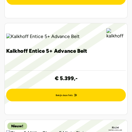
Kalkhoff Entice 5+ Advance Belt
€ 5.399,-
Bekijk deze fiets
Nieuw!