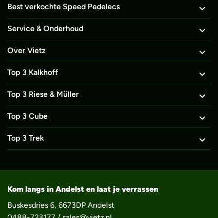
Best verkochte Speed Pedelecs
Service & Onderhoud
Over Vietz
Top 3 Kalkhoff
Top 3 Riese & Müller
Top 3 Cube
Top 3 Trek
Kom langs in Andelst en laat je verrassen
Buskesdries 6, 6673DP Andelst
0488-723177
/
sales@vietz.nl