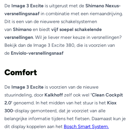
De
Image 3 Excite
is uitgerust met de
Shimano Nexus-
versnellingsnaaf
in combinatie met een riemaandrijving.
Dit is een van de nieuwere schakelsystemen
van
Shimano
en biedt
vijf soepel schakelende
versnellingen
. Wil je liever meer keuze in versnellingen?
Bekijk dan de Image 3 Excite 380, die is voorzien van
de
Enviolo-versnellingsnaaf
Comfort
De
Image 3 Excite
is voorzien van de nieuwe
stuurindeling, door
Kalkhoff
zelf ook wel
‘Clean Cockpit
2.0’
genoemd. In het midden van het stuur is het
Kiox
300
-display gemonteerd, dat je voorziet van alle
belangrijke informatie tijdens het fietsen. Daarnaast kun je
dit display koppelen aan het
Bosch Smart System.