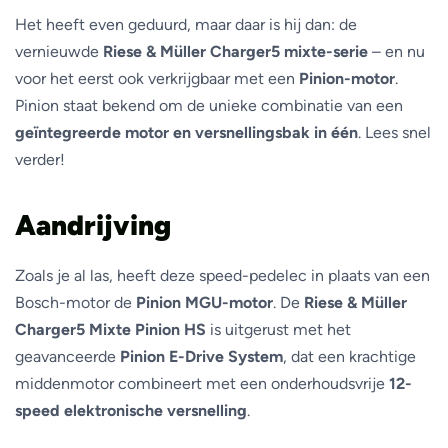
Het heeft even geduurd, maar daar is hij dan: de
vernieuwde
Riese & Müller Charger5 mixte-serie
– en nu
voor het eerst ook verkrijgbaar met een
Pinion-motor
.
Pinion staat bekend om de unieke combinatie van een
geïntegreerde motor en versnellingsbak in één
. Lees snel
verder!
Aandrijving
Zoals je al las, heeft deze speed-pedelec in plaats van een
Bosch-motor de
Pinion MGU-motor
. De
Riese & Müller
Charger5 Mixte Pinion
HS
is uitgerust met het
geavanceerde
Pinion E-Drive System
, dat een krachtige
middenmotor combineert met een onderhoudsvrije
12-
speed elektronische versnelling
.