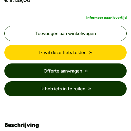
€
8.139,00
Informeer naar levertijd
Toevoegen aan winkelwagen
Ik wil deze fiets testen
Offerte aanvragen
Ik heb iets in te ruilen
Beschrijving