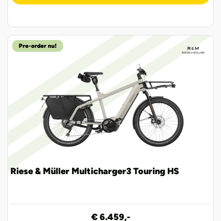
Pre-order nu!
Riese & Müller Multicharger3 Touring HS
€ 6.459,-