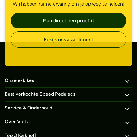
Wij hebben ruime ervaring om je op weg te helpen!
Plan direct een proefrit
Bekijk ons assortiment
Onze e-bikes
Best verkochte Speed Pedelecs
Service & Onderhoud
Over Vietz
Top 3 Kalkhoff