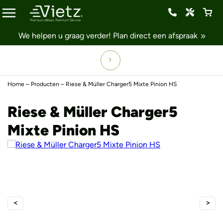
We helpen u graag verder!
Plan direct een afspraak
Home
–
Producten
–
Riese & Müller Charger5 Mixte Pinion HS
Riese & Müller Charger5
Mixte Pinion HS