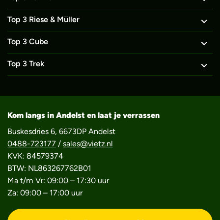
Top 3 Riese & Müller
Top 3 Cube
Top 3 Trek
Kom langs in Andelst en laat je verrassen
Buskesdries 6, 6673DP Andelst
0488-723177
/
sales@vietz.nl
KVK: 84579374
BTW: NL863267762B01
Ma t/m Vr: 09:00 – 17:30 uur
Za: 09:00 – 17:00 uur