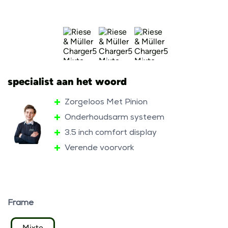
specialist aan het woord
Zorgeloos Met Pinion
Onderhoudsarm systeem
3.5 inch comfort display
Verende voorvork
Frame
Mixte