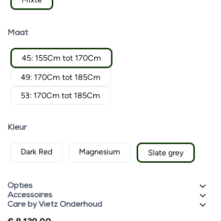
Maat
45: 155Cm tot 170Cm
49: 170Cm tot 185Cm
53: 170Cm tot 185Cm
Kleur
Dark Red
Magnesium
Slate grey
Opties
Accessoires
Care by Vietz Onderhoud