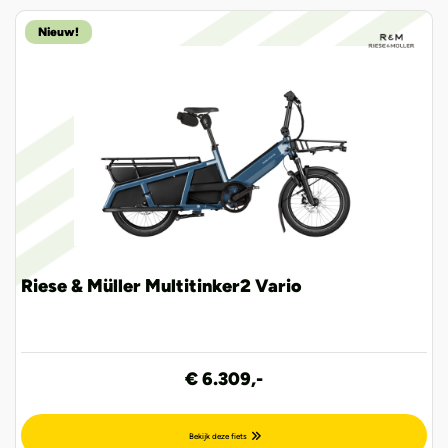
Nieuw!
Riese & Müller Multitinker2 Vario
€ 6.309,-
Bekijk deze fiets