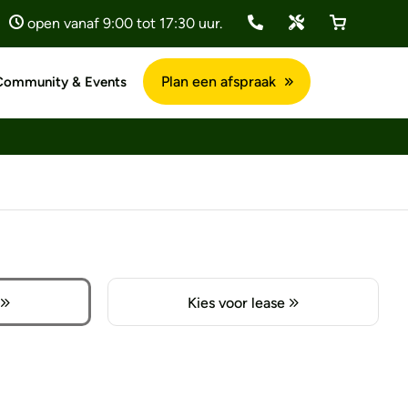
open vanaf 9:00 tot 17:30 uur.
Plan een afspraak
Community & Events
Kies voor lease