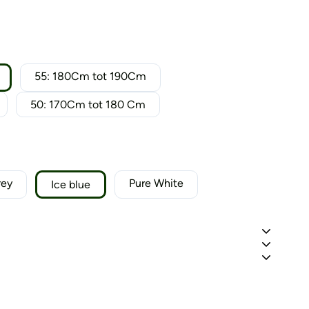
55: 180Cm tot 190Cm
50: 170Cm tot 180 Cm
rey
Pure White
Ice blue