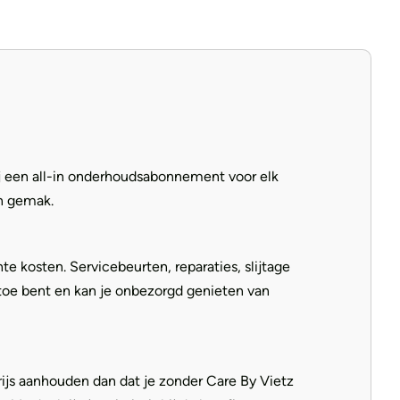
ij een all-in onderhoudsabonnement voor elk
en gemak.
 kosten. Servicebeurten, reparaties, slijtage
n toe bent en kan je onbezorgd genieten van
ijs aanhouden dan dat je zonder Care By Vietz