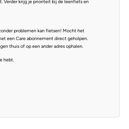
rder krijg je prioriteit bij de leenfiets en
 zonder problemen kan fietsen! Mocht het
, met een Care abonnement direct geholpen.
gen thuis of op een ander adres ophalen.
e hebt.