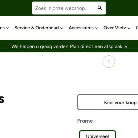
cs
Service & Onderhoud
Accessoires
Over Vietz
We helpen u graag verder!
Plan direct een afspraak
S
Kies voor koop
Frame
Universeel