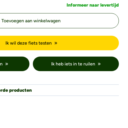
Informeer naar levertijd
Toevoegen aan winkelwagen
Ik wil deze fiets testen
en
Ik heb iets in te ruilen
erde producten