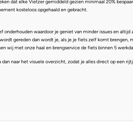
ken dat elke Vietzer gemiddeld gezien minimaal 20% bespaart. Ve
onnement kosteloos opgehaald en gebracht.
ef onderhouden waardoor je geniet van minder issues en altijd
wordt gereden dan wordt je, als je je fiets zelf komt brengen
en wij met onze haal en brengservice de fiets binnen 5 werkda
an naar het visuele overzicht, zodat je alles direct op een rijtj