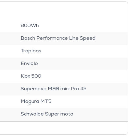
800Wh
Bosch Performance Line Speed
Traploos
Enviolo
Kiox 500
Supernova M99 mini Pro 45
Magura MT5
Schwalbe Super moto
Sentour SF24