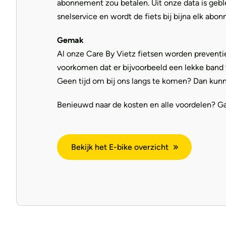
abonnement zou betalen. Uit onze data is geble
snelservice en wordt de fiets bij bijna elk ab
Gemak
Al onze Care By Vietz fietsen worden preventi
voorkomen dat er bijvoorbeeld een lekke band 
Geen tijd om bij ons langs te komen? Dan kunn
Benieuwd naar de kosten en alle voordelen? Ga d
Bekijk het E-bike overzicht