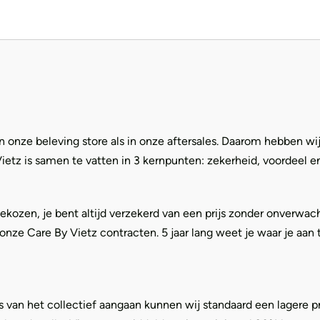
n onze beleving store als in onze aftersales. Daarom hebben w
Vietz is samen te vatten in 3 kernpunten: zekerheid, voordeel 
en, je bent altijd verzekerd van een prijs zonder onverwachte
n onze Care By Vietz contracten. 5 jaar lang weet je waar je aa
an het collectief aangaan kunnen wij standaard een lagere pr