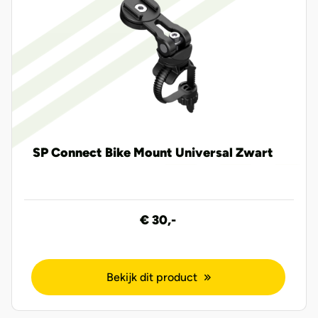
SP Connect Bike Mount Universal Zwart
€ 30,-
Bekijk dit product