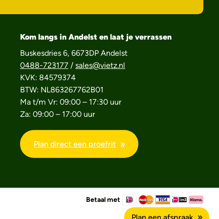
Kom langs in Andelst en laat je verrassen
Buskesdries 6, 6673DP Andelst
0488-723177
/
sales@vietz.nl
KVK: 84579374
BTW: NL863267762B01
Ma t/m Vr: 09:00 – 17:30 uur
Za: 09:00 – 17:00 uur
Plan direct een proefrit
Betaal met
Plan een afspraak