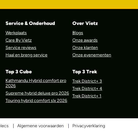
Service & Onderhoud
Over Vietz
Werkplaats
Blogs
Care By Vietz
Onze awards
Service reviews
Onze klanten
Haal en breng service
Onze evenementen
Top 3 Cube
Top 3 Trek
Kathmandu Hybrid comfort pro
Trek District+ 3
2026
Trek District+ 4
Supreme hybrid deluxe pro 2026
Trek District+ 1
Touring hybrid comfort slx 2026
elecs
Algemene voorwaarden
Privacyverklaring