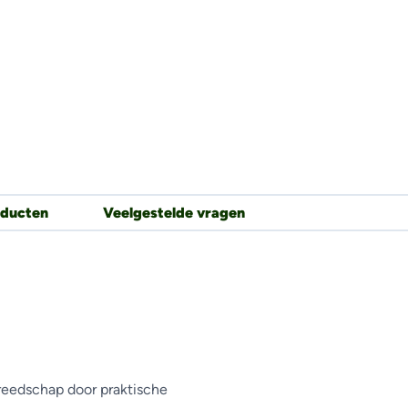
oducten
Veelgestelde vragen
eedschap door praktische