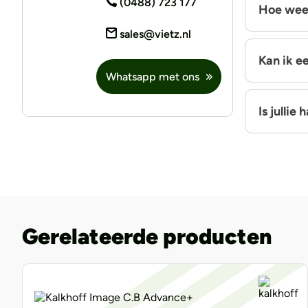
(0488) 723 177
Hoe weet
sales@vietz.nl
Kan ik e
Whatsapp met ons
Is jullie
Gerelateerde producten