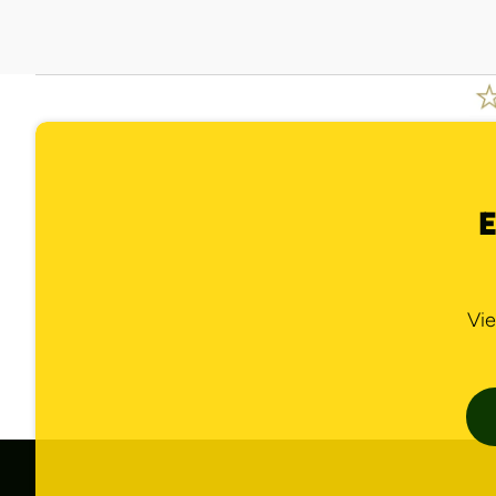
E
Vie