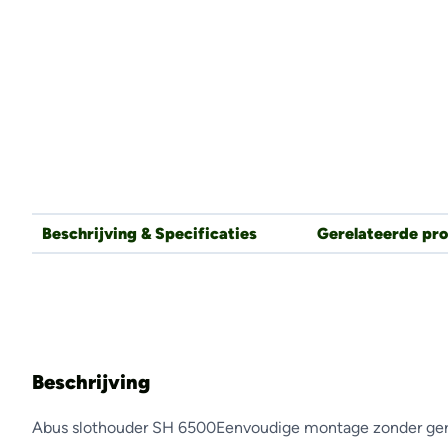
Beschrijving & Specificaties
Gerelateerde pr
Beschrijving
Abus slothouder SH 6500Eenvoudige montage zonder ger