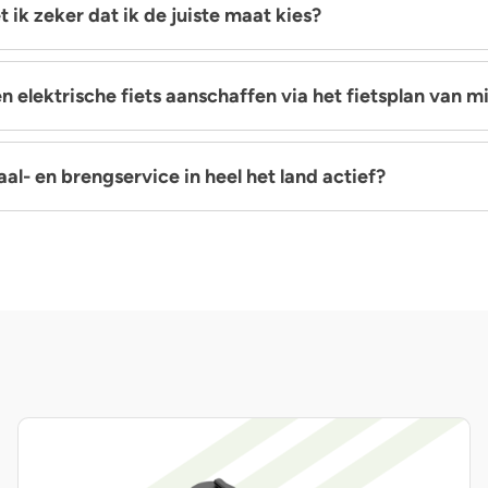
 ik zeker dat ik de juiste maat kies?
en elektrische fiets aanschaffen via het fietsplan van m
 haal- en brengservice in heel het land actief?