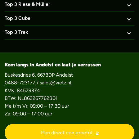
Top 3 Riese & Müller
Top 3 Cube
Top 3 Trek
Kom langs in Andelst en laat je verrassen
Buskesdries 6, 6673DP Andelst
0488-723177
/
sales@vietz.nl
KVK: 84579374
BTW: NL863267762B01
Ma t/m Vr: 09:00 – 17:30 uur
Za: 09:00 – 17:00 uur
Plan direct een proefrit