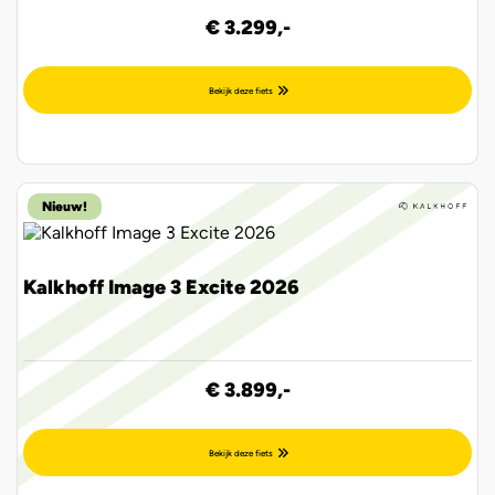
€ 3.299,-
Bekijk deze fiets
Nieuw!
Kalkhoff Image 3 Excite 2026
€ 3.899,-
Bekijk deze fiets