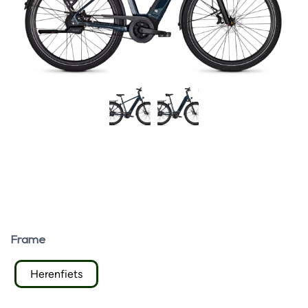
Frame
Herenfiets