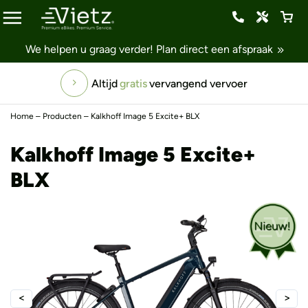
We helpen u graag verder!
Plan direct een afspraak
Altijd
gratis
vervangend vervoer
Home
–
Producten
–
Kalkhoff Image 5 Excite+ BLX
Kalkhoff Image 5 Excite+
BLX