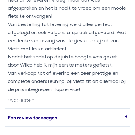
fiets af te leveren. Vroeg, maar dat was
afgesproken en het is nooit te vroeg om een mooie
fiets te ontvangen!
Van bestelling tot levering werd alles perfect
uitgelegd en ook volgens afspraak uitgevoerd. Wat
een leuke verrassing was de gevulde rugzak van
Vietz met leuke artikelen!
Nadat het zadel op de juiste hoogte was gezet
door Wilco heb ik mijn eerste meters gefietst.
Van verkoop tot aflevering een zeer prettige en
complete ondersteuning, bij Vietz zit dit allemaal bij
de prijs inbegrepen. Topservice!
Kwakkelstein
Een review toevoegen