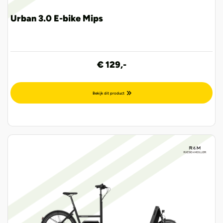
Urban 3.0 E-bike Mips
€ 129,-
Bekijk dit product