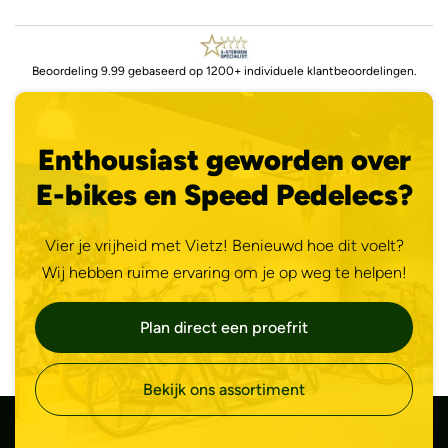
Beoordeling 9.99 gebaseerd op 1200+ individuele klantbeoordelingen.
Enthousiast geworden over
E-bikes en Speed Pedelecs?
Vier je vrijheid met Vietz! Benieuwd hoe dit voelt?
Wij hebben ruime ervaring om je op weg te helpen!
Plan direct een proefrit
Bekijk ons assortiment