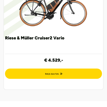
Riese & Müller Cruiser2 Vario
€ 4.529,-
Bekijk deze fiets