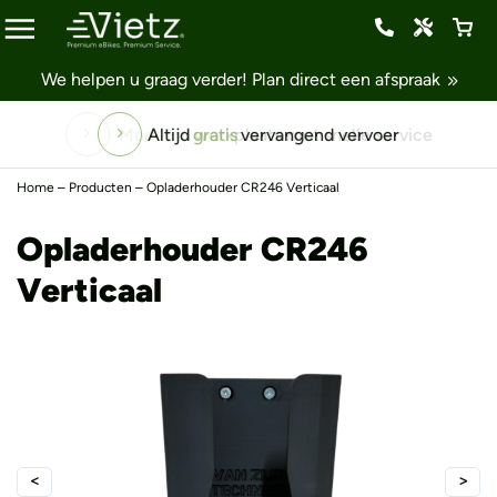
We helpen u graag verder!
Plan direct een afspraak
Altijd
gratis
vervangend vervoer
Home
–
Producten
–
Opladerhouder CR246 Verticaal
Opladerhouder CR246
Verticaal